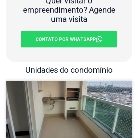
Quer visitar o
empreendimento?
Agende
uma visita
CONTATO POR WHATSAPP
Unidades
do condomínio