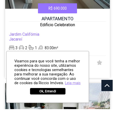
R$ 690.000
APARTAMENTO
Edificio Celebration
Jardim Califórnia
Jacareí
3
2
1
83.00m²
Visamos para que você tenha a melhor
CÓD:
experiência do nosso site, utilizamos
RI9768
cookies e tecnologias semelhantes
Rua São Diego, 37
para melhorar a sua navegação. Ao
continuar você concorda com o uso
de cookies da Riccio Imóveis.
Leia mais
Ok, Entendi