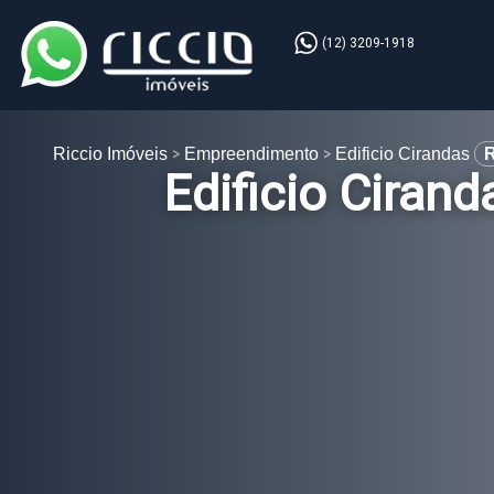
(12) 3209-1918
Riccio Imóveis
Empreendimento
Edificio Cirandas
R
Edificio Cirand