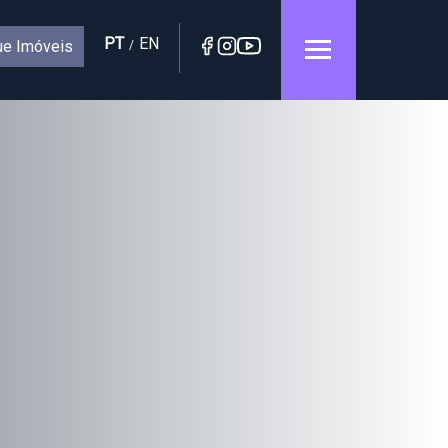
PT
EN
e Imóveis
/