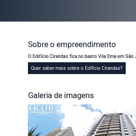
Sobre
o empreendimento
O Edifício Cirandas fica no bairro Vila Ema em Sã
Quer saber mais sobre o Edificio Cirandas?
Galeria
de imagens