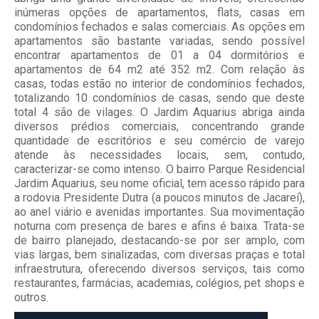
inúmeras opções de apartamentos, flats, casas em
condomínios fechados e salas comerciais. As opções em
apartamentos são bastante variadas, sendo possível
encontrar apartamentos de 01 a 04 dormitórios e
apartamentos de 64 m2 até 352 m2. Com relação às
casas, todas estão no interior de condomínios fechados,
totalizando 10 condomínios de casas, sendo que deste
total 4 são de vilages. O Jardim Aquarius abriga ainda
diversos prédios comerciais, concentrando grande
quantidade de escritórios e seu comércio de varejo
atende às necessidades locais, sem, contudo,
caracterizar-se como intenso. O bairro Parque Residencial
Jardim Aquarius, seu nome oficial, tem acesso rápido para
a rodovia Presidente Dutra (a poucos minutos de Jacareí),
ao anel viário e avenidas importantes. Sua movimentação
noturna com presença de bares e afins é baixa. Trata-se
de bairro planejado, destacando-se por ser amplo, com
vias largas, bem sinalizadas, com diversas praças e total
infraestrutura, oferecendo diversos serviços, tais como
restaurantes, farmácias, academias, colégios, pet shops e
outros.