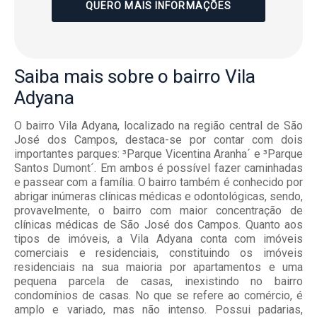
QUERO MAIS INFORMAÇÕES
Saiba mais
sobre o bairro
Vila
Adyana
O bairro Vila Adyana, localizado na região central de São
José dos Campos, destaca-se por contar com dois
importantes parques: ³Parque Vicentina Aranha´ e ³Parque
Santos Dumont´. Em ambos é possível fazer caminhadas
e passear com a família. O bairro também é conhecido por
abrigar inúmeras clínicas médicas e odontológicas, sendo,
provavelmente, o bairro com maior concentração de
clínicas médicas de São José dos Campos. Quanto aos
tipos de imóveis, a Vila Adyana conta com imóveis
comerciais e residenciais, constituindo os imóveis
residenciais na sua maioria por apartamentos e uma
pequena parcela de casas, inexistindo no bairro
condomínios de casas. No que se refere ao comércio, é
amplo e variado, mas não intenso. Possui padarias,