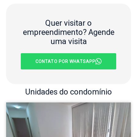
Quer visitar o
empreendimento?
Agende
uma visita
CONTATO POR WHATSAPP
Unidades
do condomínio