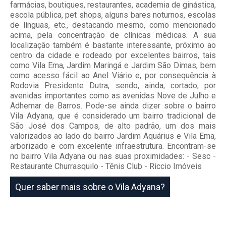
farmácias, boutiques, restaurantes, academia de ginástica,
escola pública, pet shops, alguns bares noturnos, escolas
de línguas, etc., destacando mesmo, como mencionado
acima, pela concentração de clínicas médicas. A sua
localização também é bastante interessante, próximo ao
centro da cidade e rodeado por excelentes bairros, tais
como Vila Ema, Jardim Maringá e Jardim São Dimas, bem
como acesso fácil ao Anel Viário e, por consequência à
Rodovia Presidente Dutra, sendo, ainda, cortado, por
avenidas importantes como as avenidas Nove de Julho e
Adhemar de Barros. Pode-se ainda dizer sobre o bairro
Vila Adyana, que é considerado um bairro tradicional de
São José dos Campos, de alto padrão, um dos mais
valorizados ao lado do bairro Jardim Aquárius e Vila Ema,
arborizado e com excelente infraestrutura. Encontram-se
no bairro Vila Adyana ou nas suas proximidades: - Sesc -
Restaurante Churrasquilo - Tênis Club - Riccio Imóveis
Quer saber mais sobre o Vila Adyana?