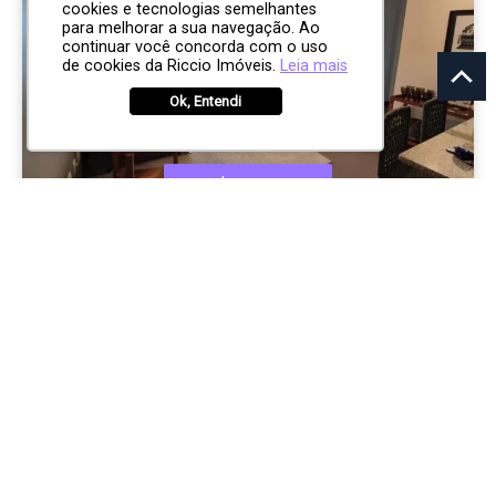
cookies e tecnologias semelhantes
para melhorar a sua navegação. Ao
continuar você concorda com o uso
de cookies da Riccio Imóveis.
Leia mais
Ok, Entendi
R$ 750.000
APARTAMENTO
Edificio Genesis
Vila Adyana
São José dos Campos
2
2
1
65.00m²
CÓD:
RI11950
Rua Santa Clara, 100