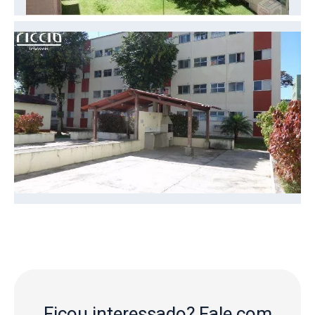
Ficou interessado?
Fale com