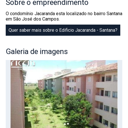
Sobre
o empreendimento
O condomínio Jacaranda esta localizado no bairro Santana
em São José dos Campos.
Quer saber mais sobre o Edificio Jacaranda - Santana?
Galeria
de imagens