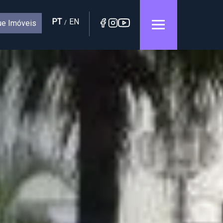
PT
EN
e Imóveis
/