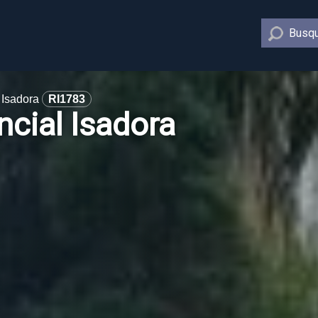
Busqu
 Isadora
RI1783
ncial Isadora