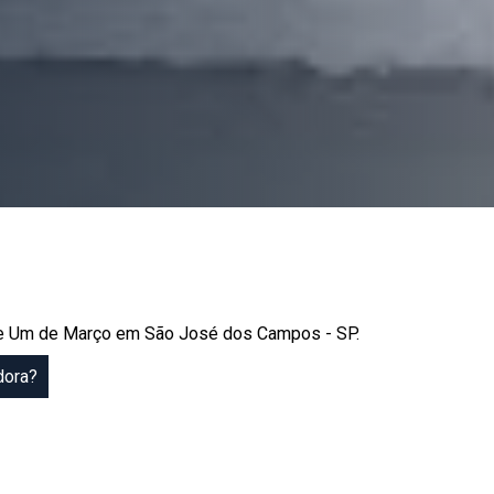
nta e Um de Março em São José dos Campos - SP.
dora?