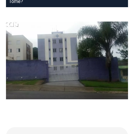
Tome?