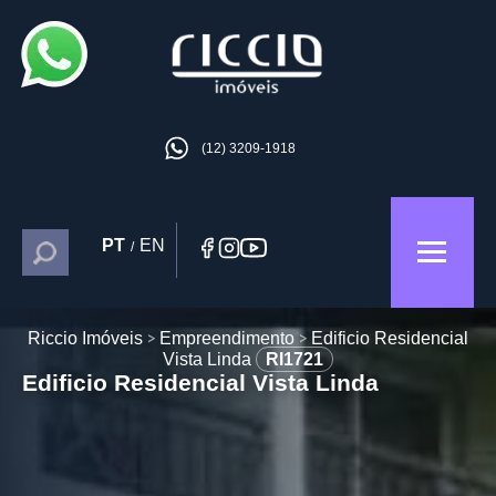
(12) 3209-1918
PT
EN
/
Riccio Imóveis
Empreendimento
Edificio Residencial
Vista Linda
RI1721
Edificio Residencial Vista Linda