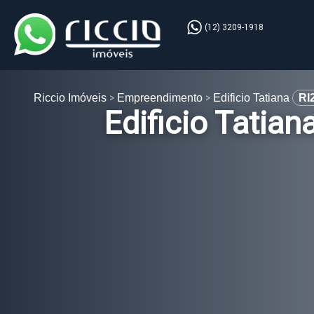
(12) 3209-1918
Riccio Imóveis
Empreendimento
Edificio Tatiana
RI
Edificio Tatian