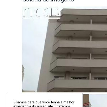
Visamos para que você tenha a melhor
experiência do nosso site, utilizamos