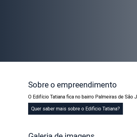
Sobre
o empreendimento
O Edifício Tatiana fica no bairro Palmeiras de Sã
Quer saber mais sobre o Edificio Tatiana?
Galeria
de imagens