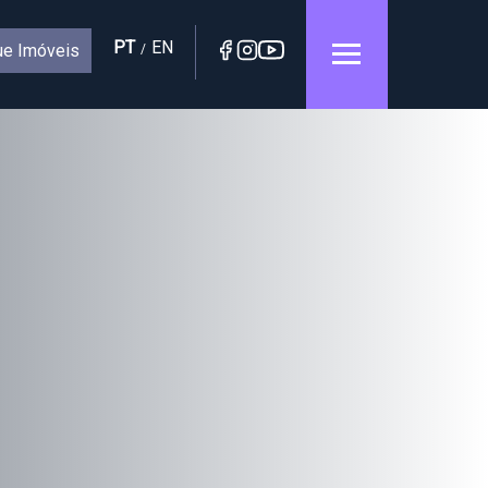
PT
EN
e Imóveis
/