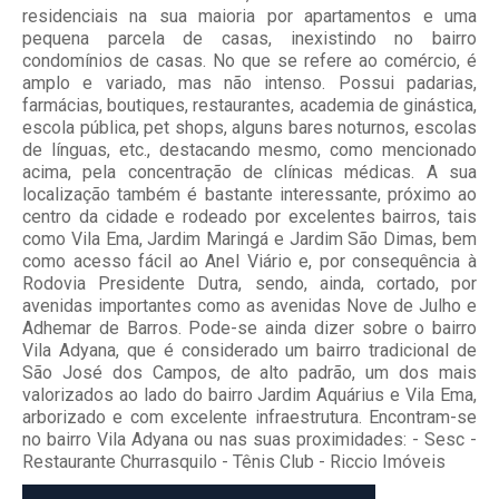
residenciais na sua maioria por apartamentos e uma
pequena parcela de casas, inexistindo no bairro
condomínios de casas. No que se refere ao comércio, é
amplo e variado, mas não intenso. Possui padarias,
farmácias, boutiques, restaurantes, academia de ginástica,
escola pública, pet shops, alguns bares noturnos, escolas
de línguas, etc., destacando mesmo, como mencionado
acima, pela concentração de clínicas médicas. A sua
localização também é bastante interessante, próximo ao
centro da cidade e rodeado por excelentes bairros, tais
como Vila Ema, Jardim Maringá e Jardim São Dimas, bem
como acesso fácil ao Anel Viário e, por consequência à
Rodovia Presidente Dutra, sendo, ainda, cortado, por
avenidas importantes como as avenidas Nove de Julho e
Adhemar de Barros. Pode-se ainda dizer sobre o bairro
Vila Adyana, que é considerado um bairro tradicional de
São José dos Campos, de alto padrão, um dos mais
valorizados ao lado do bairro Jardim Aquárius e Vila Ema,
arborizado e com excelente infraestrutura. Encontram-se
no bairro Vila Adyana ou nas suas proximidades: - Sesc -
Restaurante Churrasquilo - Tênis Club - Riccio Imóveis