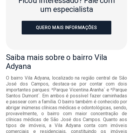
Ficou interessado?
Fale com
um especialista
QUERO MAIS INFORMAÇÕES
Saiba mais
sobre o bairro
Vila
Adyana
O bairro Vila Adyana, localizado na região central de São
José dos Campos, destaca-se por contar com dois
importantes parques: ³Parque Vicentina Aranha´ e ³Parque
Santos Dumont´. Em ambos é possível fazer caminhadas
e passear com a família. O bairro também é conhecido por
abrigar inúmeras clínicas médicas e odontológicas, sendo,
provavelmente, o bairro com maior concentração de
clínicas médicas de São José dos Campos. Quanto aos
tipos de imóveis, a Vila Adyana conta com imóveis
comerciais e residenciais, constituindo os imóveis