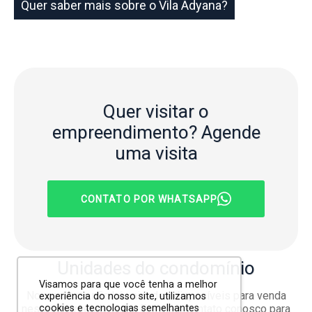
Quer saber mais sobre o Vila Adyana?
Quer visitar o
empreendimento?
Agende
uma visita
CONTATO POR WHATSAPP
Unidades
do condomínio
Visamos para que você tenha a melhor
No momento não há unidades disponíveis para venda
experiência do nosso site, utilizamos
cookies e tecnologias semelhantes
neste empreendimento. Entre em contato conosco para