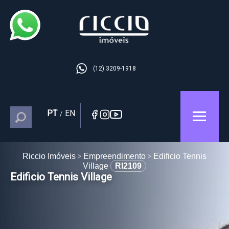
(12) 3209-1918
PT
EN
/
Riccio Imóveis
Empreendimento
Edificio Tennis
Village
RI2109
Edificio Tennis Village