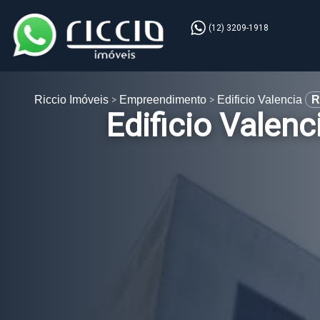
(12) 3209-1918
Riccio Imóveis
Empreendimento
Edificio Valencia
R
Edificio Valenc