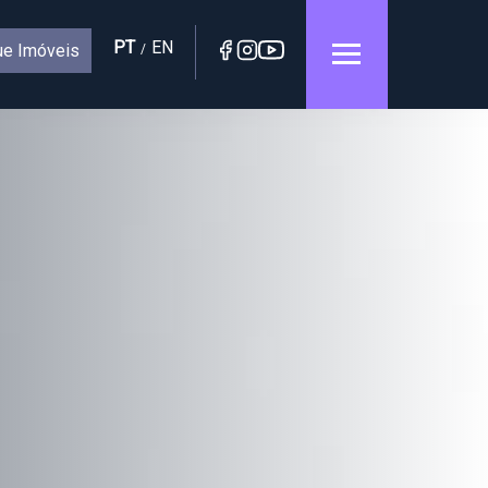
PT
EN
e Imóveis
/