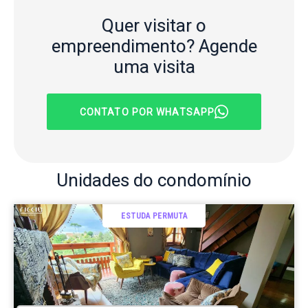
Quer visitar o
empreendimento?
Agende
uma visita
CONTATO POR WHATSAPP
Unidades
do condomínio
ESTUDA PERMUTA