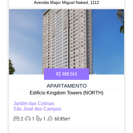
Avenida Major Miguel Naked, 1112
R$ 988.565
APARTAMENTO
Edifício Kingdom Towers (NORTH)
Jardim das Colinas
São José dos Campos
2
1
1
60.85m²