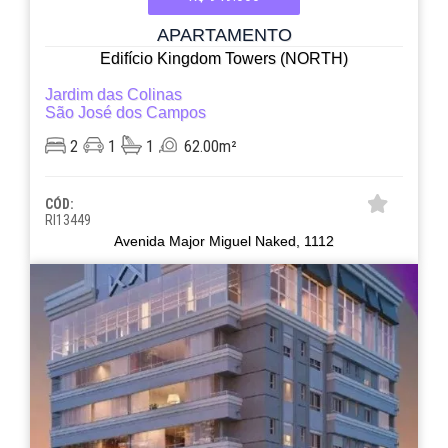
APARTAMENTO
Edifício Kingdom Towers (NORTH)
Jardim das Colinas
São José dos Campos
2
1
1
62.00m²
CÓD:
RI13449
Avenida Major Miguel Naked, 1112