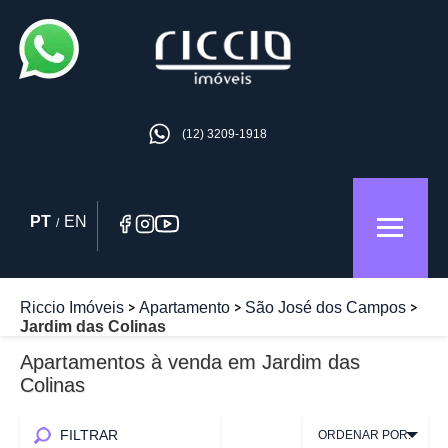
(12) 3209-1918
PT
EN
/
Riccio Imóveis
Apartamento
São José dos Campos
Jardim das Colinas
Apartamentos à venda em Jardim das
Colinas
FILTRAR
ORDENAR POR: