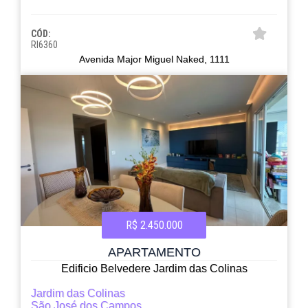
CÓD:
RI6360
Avenida Major Miguel Naked, 1111
R$ 2.450.000
APARTAMENTO
Edificio Belvedere Jardim das Colinas
Jardim das Colinas
São José dos Campos