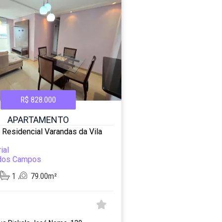
R$ 828.000
APARTAMENTO
o Residencial Varandas da Vila
ial
dos Campos
1
79.00m²