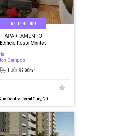
R$ 1.040.000
APARTAMENTO
Edificio Rossi Montes
ial
dos Campos
1
99.00m²
Rua Doutor Jamil Cury, 20