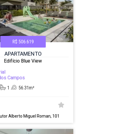
R$ 506.619
APARTAMENTO
Edifício Blue View
ial
dos Campos
1
56.31m²
utor Alberto Miguel Roman, 101