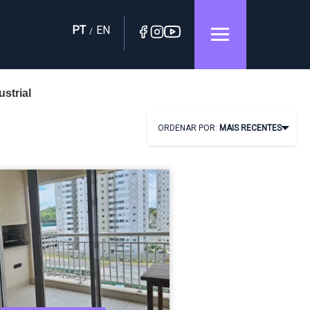
PT
EN
/
ustrial
ORDENAR POR:
MAIS RECENTES