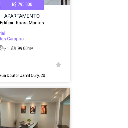
R$ 795.000
APARTAMENTO
Edificio Rossi Montes
ial
dos Campos
1
99.00m²
Rua Doutor Jamil Cury, 20