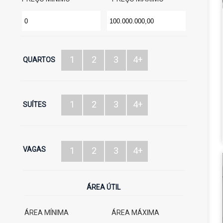
1
2
3
4+
QUARTOS
1
2
3
4+
SUÍTES
VAGAS
1
2
3
4+
ÁREA ÚTIL
ÁREA MÍNIMA
ÁREA MÁXIMA