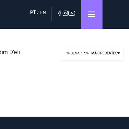
PT
EN
/
im D'eli
ORDENAR POR:
MAIS RECENTES