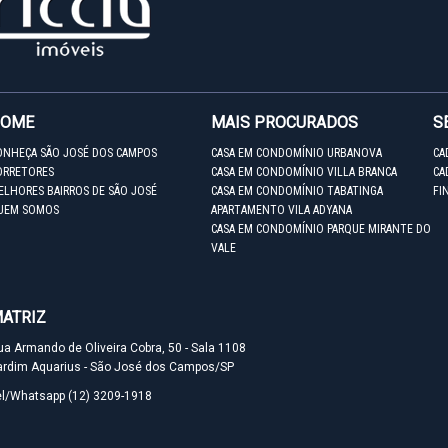
HOME
MAIS PROCURADOS
S
ONHEÇA SÃO JOSÉ DOS CAMPOS
CASA EM CONDOMÍNIO URBANOVA
CA
ORRETORES
CASA EM CONDOMÍNIO VILLA BRANCA
CA
ELHORES BAIRROS DE SÃO JOSÉ
CASA EM CONDOMÍNIO TABATINGA
FI
UEM SOMOS
APARTAMENTO VILA ADYANA
CASA EM CONDOMÍNIO PARQUE MIRANTE DO
VALE
ATRIZ
ua Armando de Oliveira Cobra, 50 - Sala 1108
ardim Aquarius - São José dos Campos/SP
el/Whatsapp
(12) 3209-1918