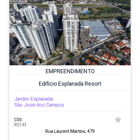
EMPREENDIMENTO
Edificio Esplanada Resort
Jardim Esplanada
São José dos Campos
CÓD:
RI2143
Rua Laurent Martins, 479