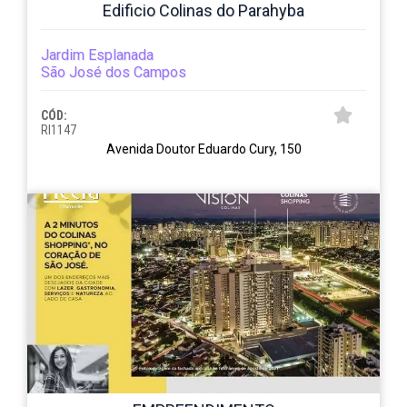
Edificio Colinas do Parahyba
Jardim Esplanada
São José dos Campos
CÓD:
RI1147
Avenida Doutor Eduardo Cury, 150