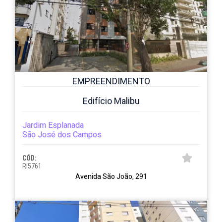
EMPREENDIMENTO
Edifício Malibu
Jardim Esplanada
São José dos Campos
CÓD:
RI5761
Avenida São João, 291