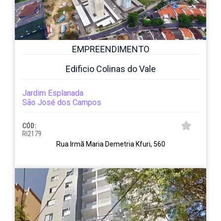
EMPREENDIMENTO
Edificio Colinas do Vale
Jardim Esplanada
São José dos Campos
CÓD:
RI2179
Rua Irmã Maria Demetria Kfuri, 560