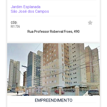
Jardim Esplanada
São José dos Campos
CÓD:
RI1736
Rua Professor Roberval Froes, 490
EMPREENDIMENTO