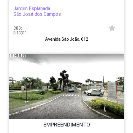
Jardim Esplanada
São José dos Campos
CÓD:
RI13311
Avenida São João, 612
EMPREENDIMENTO