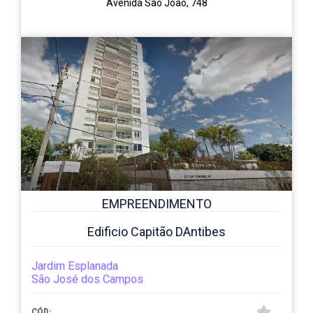
Avenida São João, 748
EMPREENDIMENTO
Edificio Capitão DAntibes
Jardim Esplanada
São José dos Campos
CÓD: