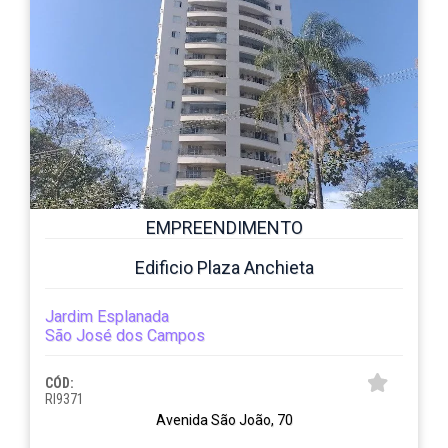
EMPREENDIMENTO
Edificio Plaza Anchieta
Jardim Esplanada
São José dos Campos
CÓD:
RI9371
Avenida São João, 70