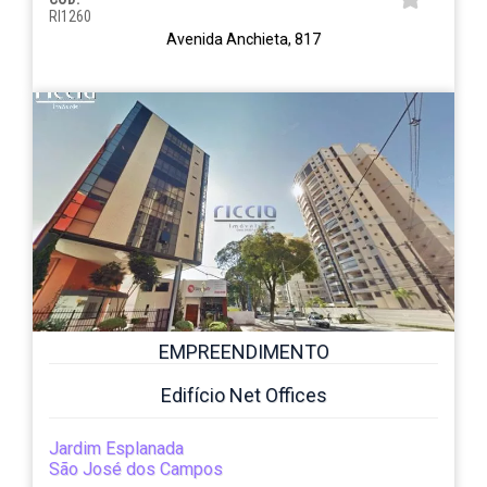
RI1260
Avenida Anchieta, 817
EMPREENDIMENTO
Edifício Net Offices
Jardim Esplanada
São José dos Campos