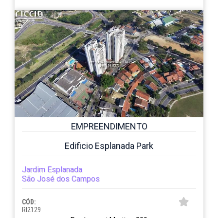
EMPREENDIMENTO
Edificio Esplanada Park
Jardim Esplanada
São José dos Campos
CÓD:
RI2129