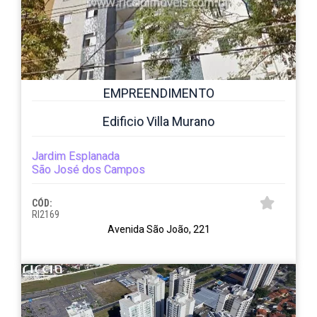
EMPREENDIMENTO
Edificio Villa Murano
Jardim Esplanada
São José dos Campos
CÓD:
RI2169
Avenida São João, 221