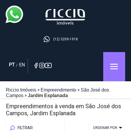
(12) 3209-1918
PT
EN
/
Riccio Imóveis
Empreendimento
São José dos
Campos
Jardim Esplanada
Empreendimentos à venda em São José dos
Campos, Jardim Esplanada
FILTRAR
ORDENAR POR: