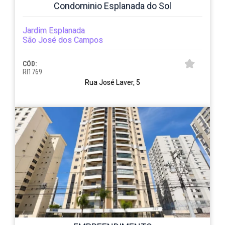
Condominio Esplanada do Sol
Jardim Esplanada
São José dos Campos
CÓD:
RI1769
Rua José Laver, 5