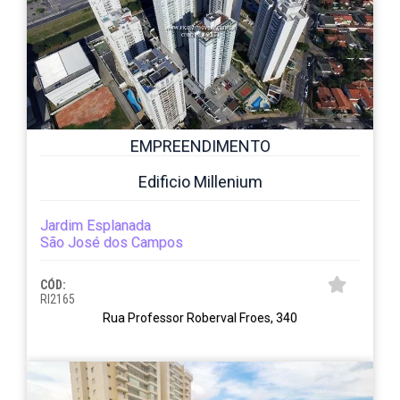
EMPREENDIMENTO
Edificio Millenium
Jardim Esplanada
São José dos Campos
CÓD:
RI2165
Rua Professor Roberval Froes, 340