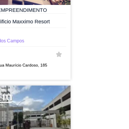
EMPREENDIMENTO
ificio Maxximo Resort
dos Campos
ua Maurício Cardoso, 185