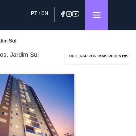
PT
EN
/
dim Sul
s, Jardim Sul
ORDENAR POR:
MAIS RECENTES