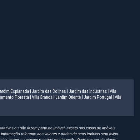
ardim Esplanada |
Jardim das Colinas |
Jardim das Indústrias |
Vila
amento Floresta |
Villa Branca |
Jardim Oriente |
Jardim Portugal |
Vila
trativos ou não fazem parte do imóvel, exceto nos casos de imóveis
er informação referente aos valores e dados de seus imóveis sem aviso