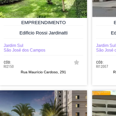
EMPREENDIMENTO
Edificio Rossi Jardinatti
Ed
Jardim Sul
Jardim Sul
São José dos Campos
São José 
CÓD:
CÓD:
RI2150
RI12007
Rua Maurício Cardoso, 291
R