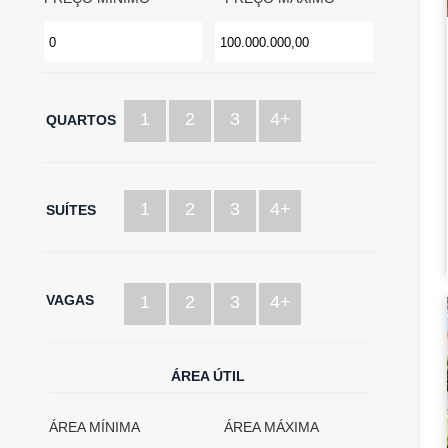
1
2
3
4+
QUARTOS
1
2
3
4+
SUÍTES
VAGAS
1
2
3
4+
ÁREA ÚTIL
ÁREA MÍNIMA
ÁREA MÁXIMA