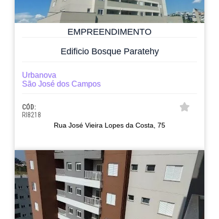
EMPREENDIMENTO
Edificio Bosque Paratehy
Urbanova
São José dos Campos
CÓD:
RI8218
Rua José Vieira Lopes da Costa, 75