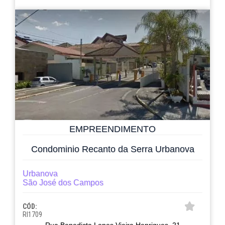
EMPREENDIMENTO
Condominio Recanto da Serra Urbanova
Urbanova
São José dos Campos
CÓD:
RI1709