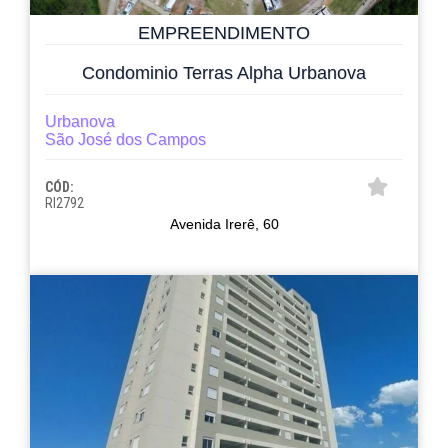
EMPREENDIMENTO
Condominio Terras Alpha Urbanova
Urbanova
São José dos Campos
CÓD:
RI2792
Avenida Irerê, 60