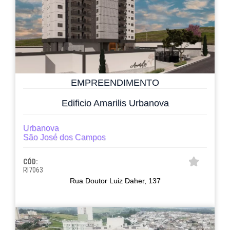
EMPREENDIMENTO
Edificio Amarilis Urbanova
Urbanova
São José dos Campos
CÓD:
RI7063
Rua Doutor Luiz Daher, 137