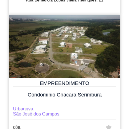
Rua Benedicta Lopes Vieira Henriques, 21
EMPREENDIMENTO
Condominio Chacara Serimbura
Urbanova
São José dos Campos
CÓD: