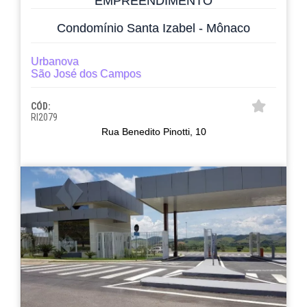
EMPREENDIMENTO
Condomínio Santa Izabel - Mônaco
Urbanova
São José dos Campos
CÓD:
RI2079
Rua Benedito Pinotti, 10