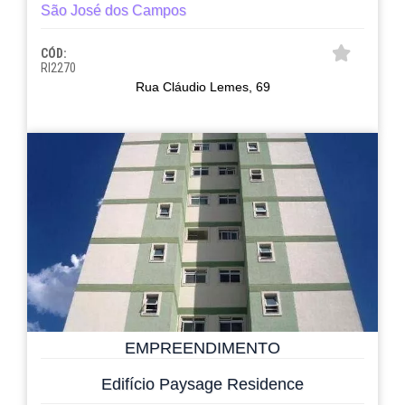
São José dos Campos
CÓD:
RI2270
Rua Cláudio Lemes, 69
EMPREENDIMENTO
Edifício Paysage Residence