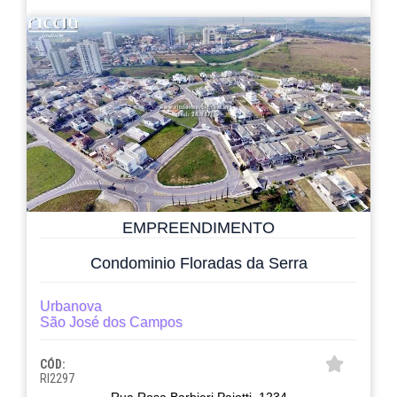
EMPREENDIMENTO
Condominio Floradas da Serra
Urbanova
São José dos Campos
CÓD:
RI2297