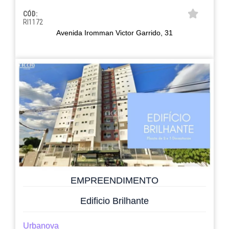
CÓD:
RI1172
Avenida Iromman Victor Garrido, 31
EMPREENDIMENTO
Edificio Brilhante
Urbanova