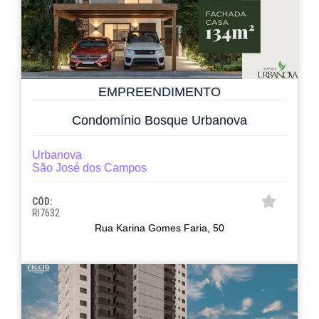
EMPREENDIMENTO
Condomínio Bosque Urbanova
Urbanova
São José dos Campos
CÓD:
RI7632
Rua Karina Gomes Faria, 50