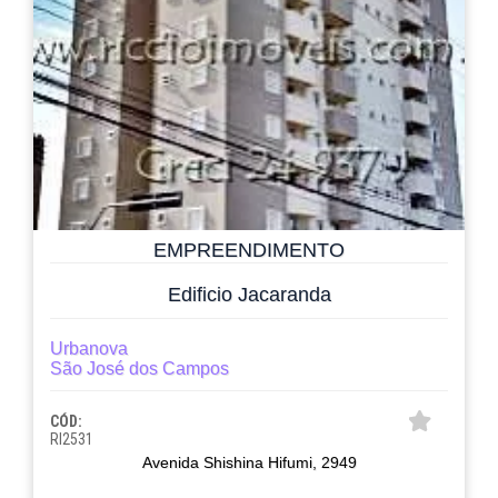
EMPREENDIMENTO
Edificio Jacaranda
Urbanova
São José dos Campos
CÓD:
RI2531
Avenida Shishina Hifumi, 2949