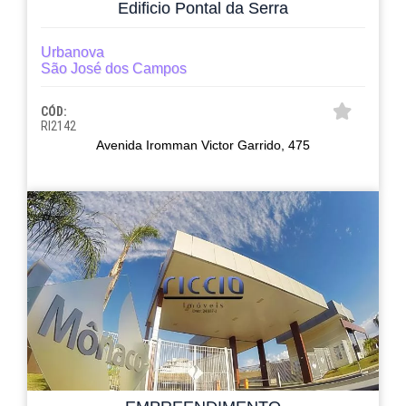
Edificio Pontal da Serra
Urbanova
São José dos Campos
CÓD:
RI2142
Avenida Iromman Victor Garrido, 475