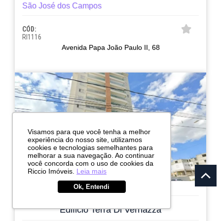
São José dos Campos
CÓD:
RI1116
Avenida Papa João Paulo II, 68
Visamos para que você tenha a melhor
experiência do nosso site, utilizamos
cookies e tecnologias semelhantes para
melhorar a sua navegação. Ao continuar
você concorda com o uso de cookies da
Riccio Imóveis.
Leia mais
Ok, Entendi
EMPREENDIMENTO
Edificio Terra Di Vernazza