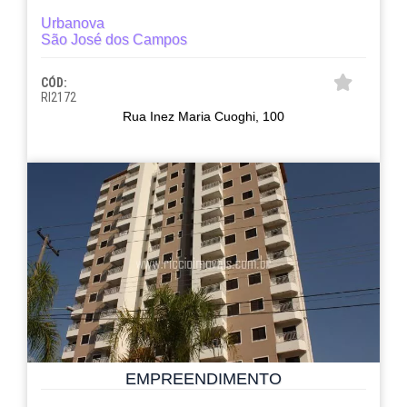
Urbanova
São José dos Campos
CÓD:
RI2172
Rua Inez Maria Cuoghi, 100
EMPREENDIMENTO