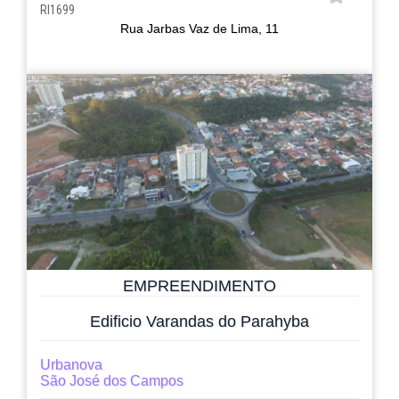
RI1699
Rua Jarbas Vaz de Lima, 11
EMPREENDIMENTO
Edificio Varandas do Parahyba
Urbanova
São José dos Campos