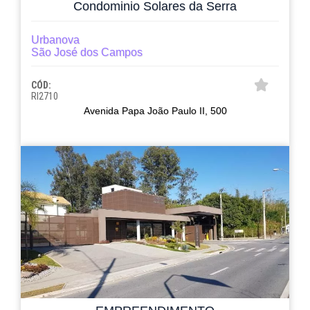
Condominio Solares da Serra
Urbanova
São José dos Campos
CÓD:
RI2710
Avenida Papa João Paulo II, 500