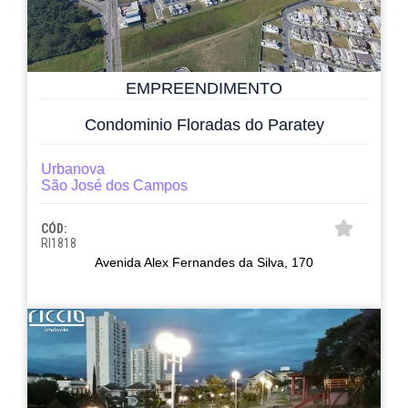
EMPREENDIMENTO
Condominio Floradas do Paratey
Urbanova
São José dos Campos
CÓD:
RI1818
Avenida Alex Fernandes da Silva, 170