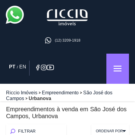
(12) 3209-1918
PT
EN
/
Riccio Imóveis
Empreendimento
São José dos
Campos
Urbanova
Empreendimentos à venda em São José dos
Campos, Urbanova
FILTRAR
ORDENAR POR: