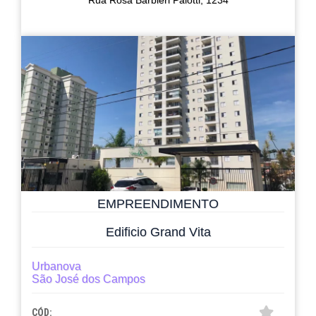
Rua Rosa Barbieri Paiotti, 1234
EMPREENDIMENTO
Edificio Grand Vita
Urbanova
São José dos Campos
CÓD: