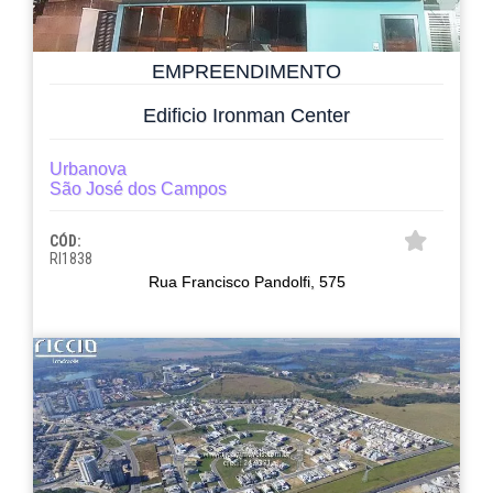
EMPREENDIMENTO
Edificio Ironman Center
Urbanova
São José dos Campos
CÓD:
RI1838
Rua Francisco Pandolfi, 575