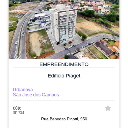
EMPREENDIMENTO
Edificio Piaget
Urbanova
São José dos Campos
CÓD:
RI1734
Rua Benedito Pinotti, 950