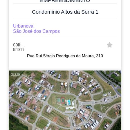
EMPREENDIMENTO
Condominio Altos da Serra 1
Urbanova
São José dos Campos
CÓD:
RI1819
Rua Rui Sérgio Rodrigues de Moura, 210