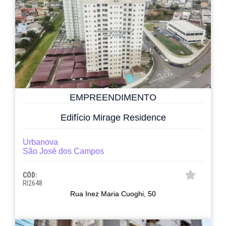
EMPREENDIMENTO
Edifício Mirage Residence
Urbanova
São José dos Campos
CÓD:
RI2648
Rua Inez Maria Cuoghi, 50