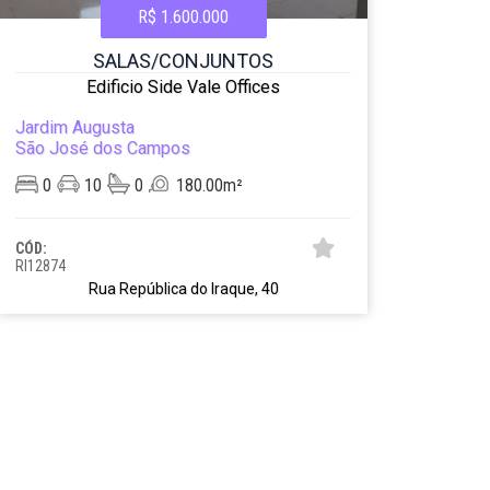
R$ 1.600.000
SALAS/CONJUNTOS
Edificio Side Vale Offices
Jardim Augusta
São José dos Campos
0
10
0
180.00m²
CÓD:
RI12874
Rua República do Iraque, 40