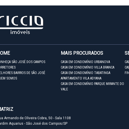
HOME
MAIS PROCURADOS
S
ONHEÇA SÃO JOSÉ DOS CAMPOS
CASA EM CONDOMÍNIO URBANOVA
CA
ORRETORES
CASA EM CONDOMÍNIO VILLA BRANCA
CA
ELHORES BAIRROS DE SÃO JOSÉ
CASA EM CONDOMÍNIO TABATINGA
FI
UEM SOMOS
APARTAMENTO VILA ADYANA
CASA EM CONDOMÍNIO PARQUE MIRANTE DO
VALE
ATRIZ
ua Armando de Oliveira Cobra, 50 - Sala 1108
ardim Aquarius - São José dos Campos/SP