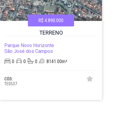
R$ 4.890.000
TERRENO
Parque Novo Horizonte
São José dos Campos
0
0
0
8141.00m²
CÓD:
TE0537