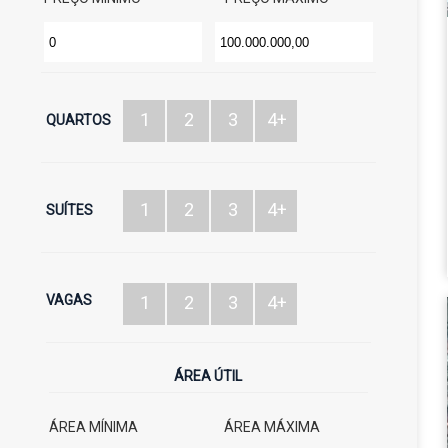
1
2
3
4+
QUARTOS
1
2
3
4+
SUÍTES
VAGAS
1
2
3
4+
ÁREA ÚTIL
ÁREA MÍNIMA
ÁREA MÁXIMA