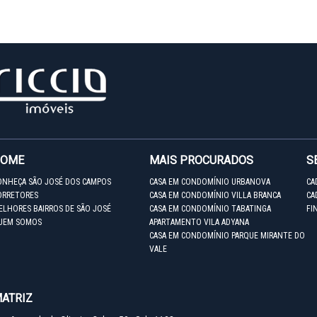
HOME
MAIS PROCURADOS
S
ONHEÇA SÃO JOSÉ DOS CAMPOS
CASA EM CONDOMÍNIO URBANOVA
CA
ORRETORES
CASA EM CONDOMÍNIO VILLA BRANCA
CA
ELHORES BAIRROS DE SÃO JOSÉ
CASA EM CONDOMÍNIO TABATINGA
FI
UEM SOMOS
APARTAMENTO VILA ADYANA
CASA EM CONDOMÍNIO PARQUE MIRANTE DO
VALE
ATRIZ