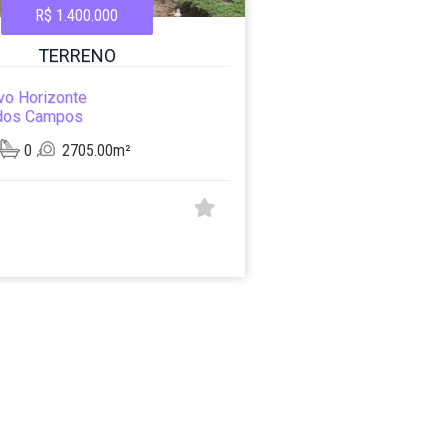
R$ 1.400.000
TERRENO
vo Horizonte
dos Campos
0
2705.00m²