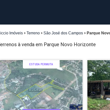
iccio Imóveis
Terreno
São José dos Campos
Parque Novo
errenos à venda em Parque Novo Horizonte
ESTUDA PERMUTA