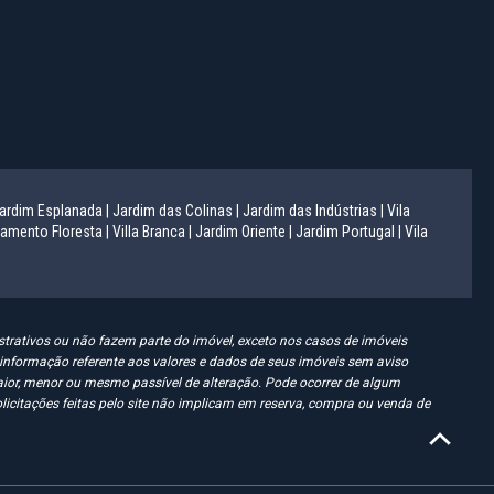
ardim Esplanada |
Jardim das Colinas |
Jardim das Indústrias |
Vila
amento Floresta |
Villa Branca |
Jardim Oriente |
Jardim Portugal |
Vila
trativos ou não fazem parte do imóvel, exceto nos casos de imóveis
er informação referente aos valores e dados de seus imóveis sem aviso
ior, menor ou mesmo passível de alteração. Pode ocorrer de algum
olicitações feitas pelo site não implicam em reserva, compra ou venda de