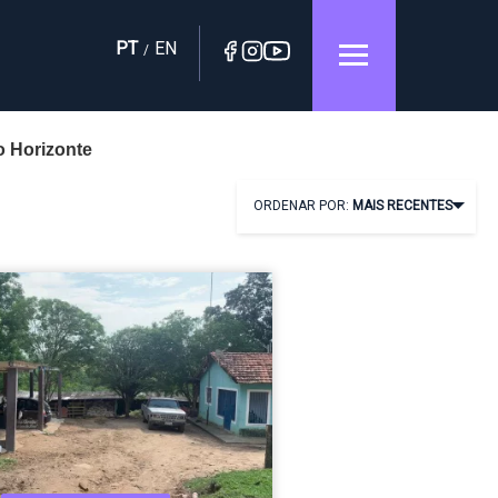
PT
EN
/
 Horizonte
ORDENAR POR:
MAIS RECENTES