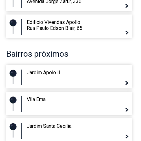
Avenida Jorge Zarur, 330
Edificio Vivendas Apollo
Rua Paulo Edson Blair, 65
Bairros
próximos
Jardim Apolo II
Vila Ema
Jardim Santa Cecília