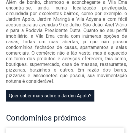
Além de bonito, charmoso e aconchegante a Vila Ema
encontra-se, ainda, numa localização privilegiada,
circundada por excelentes bairros, como por exemplo, o
Jardim Apolo, Jardim Maringá e Vila Adyana e com fácil
acesso para as avenidas 9 de Julho, São João, Anel Viário
e para a Rodovia Presidente Dutra. Quanto ao seu perfil
imobiliário, a Vila Ema conta com inúmeras opções de
casas, todas em ruas abertas, já que não possui
condomínios fechados de casas, apartamentos e salas
comerciais. O comércio não é tão vasto, mas é aquecido
em torno dos produtos e serviços oferecem, tais como,
boutiques, supermercado, casa de massas, restaurantes,
pizzarias, barzinhos e outros. Em razão dos bares,
pizzarias e lanchonetes que possui, sua movimentação
noturna é considerável.
Quer saber mais sobre o Jardim Apolo?
Condomínios
próximos