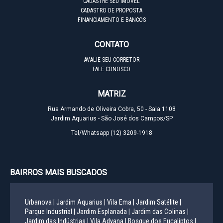
CADASTRE SEU IMÓVEL
CADASTRO DE PROPOSTA
FINANCIAMENTO E BANCOS
CONTATO
AVALIE SEU CORRETOR
FALE CONOSCO
MATRIZ
Rua Armando de Oliveira Cobra, 50 - Sala 1108
Jardim Aquarius - São José dos Campos/SP
Tel/Whatsapp
(12) 3209-1918
BAIRROS MAIS BUSCADOS
Urbanova |
Jardim Aquarius |
Vila Ema |
Jardim Satélite |
Parque Industrial |
Jardim Esplanada |
Jardim das Colinas |
Jardim das Indústrias |
Vila Adyana |
Bosque dos Eucaliptos |