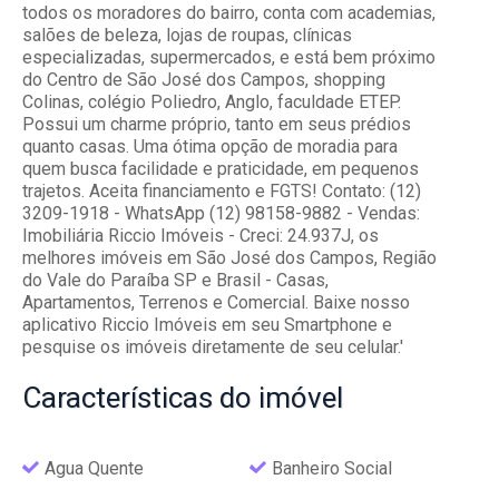
todos os moradores do bairro, conta com academias,
salões de beleza, lojas de roupas, clínicas
especializadas, supermercados, e está bem próximo
do Centro de São José dos Campos, shopping
Colinas, colégio Poliedro, Anglo, faculdade ETEP.
Possui um charme próprio, tanto em seus prédios
quanto casas. Uma ótima opção de moradia para
quem busca facilidade e praticidade, em pequenos
trajetos. Aceita financiamento e FGTS! Contato: (12)
3209-1918 - WhatsApp (12) 98158-9882 - Vendas:
Imobiliária Riccio Imóveis - Creci: 24.937J, os
melhores imóveis em São José dos Campos, Região
do Vale do Paraíba SP e Brasil - Casas,
Apartamentos, Terrenos e Comercial. Baixe nosso
aplicativo Riccio Imóveis em seu Smartphone e
pesquise os imóveis diretamente de seu celular.'
Características
do imóvel
Agua Quente
Banheiro Social