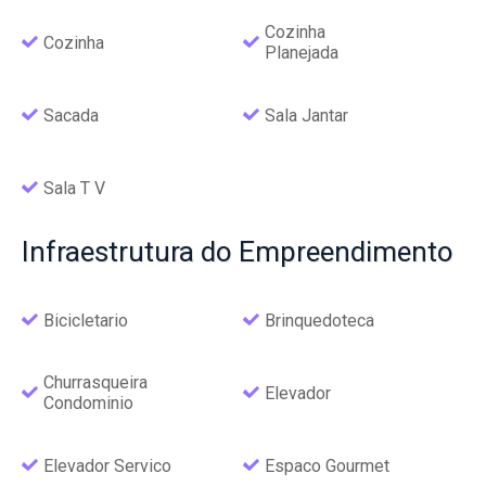
Cozinha
Cozinha
Planejada
Sacada
Sala Jantar
Sala T V
Infraestrutura
do Empreendimento
Bicicletario
Brinquedoteca
Churrasqueira
Elevador
Condominio
Elevador Servico
Espaco Gourmet