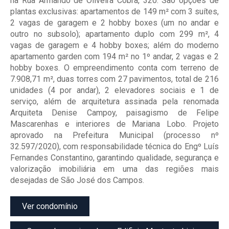
na Rua Armando de Oliveira Cobra, 320. São opções de
plantas exclusivas: apartamentos de 149 m² com 3 suítes,
2 vagas de garagem e 2 hobby boxes (um no andar e
outro no subsolo); apartamento duplo com 299 m², 4
vagas de garagem e 4 hobby boxes; além do moderno
apartamento garden com 194 m² no 1º andar, 2 vagas e 2
hobby boxes. O empreendimento conta com terreno de
7.908,71 m², duas torres com 27 pavimentos, total de 216
unidades (4 por andar), 2 elevadores sociais e 1 de
serviço, além de arquitetura assinada pela renomada
Arquiteta Denise Campoy, paisagismo de Felipe
Mascarenhas e interiores de Mariana Lobo. Projeto
aprovado na Prefeitura Municipal (processo nº
32.597/2020), com responsabilidade técnica do Engº Luís
Fernandes Constantino, garantindo qualidade, segurança e
valorização imobiliária em uma das regiões mais
desejadas de São José dos Campos.
Ver condomínio