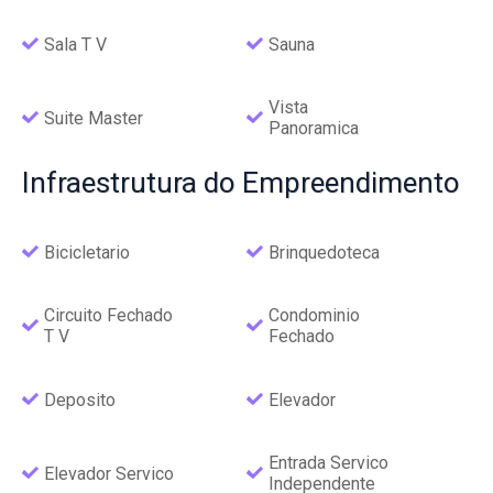
Sala T V
Sauna
Vista
Suite Master
Panoramica
Infraestrutura
do Empreendimento
Bicicletario
Brinquedoteca
Circuito Fechado
Condominio
T V
Fechado
Deposito
Elevador
Entrada Servico
Elevador Servico
Independente