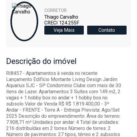
CORRETOR
Thiago Carvalho
CRECI 124.255F
Veja Mais
Contato
Descrição
do imóvel
RI8457 - Apartamentos à venda no recente
Lançamento Edifício Montante Living Design Jardim
Aquarius SJC - SP Condominio Clube com mais de 30
itens de Lazer. Apartamentos 3 Suítes com 149 m2, 2
vagas + 1 hobby box no andar + 1 hobby box no
subsolo Valor de Venda R$ R$ 1.819.400,00 - 3º
Andar - FRENTE - Torre A - Entrega Prevista: Ago/Set
2025 Descrição do empreendimento: Área do terreno:
7.908,71 m² Unidades por andar: 4 Total de unidades:
216 distribuídas em 2 torres Número de torres: 2
Número de pavimentos: 27 tipos, térreo e 2 subsolos