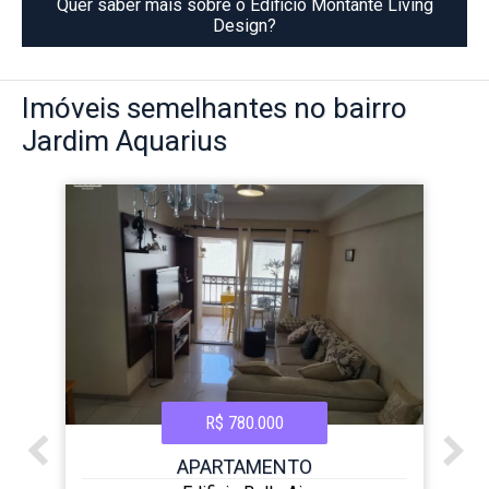
Quer saber mais sobre o Edificio Montante Living
Design?
Imóveis
semelhantes no bairro
Jardim Aquarius
R$ 780.000
APARTAMENTO