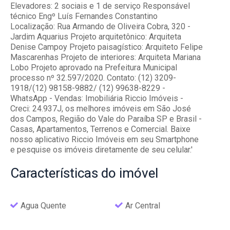
Elevadores: 2 sociais e 1 de serviço Responsável
técnico Engº Luís Fernandes Constantino
Localização: Rua Armando de Oliveira Cobra, 320 -
Jardim Aquarius Projeto arquitetônico: Arquiteta
Denise Campoy Projeto paisagístico: Arquiteto Felipe
Mascarenhas Projeto de interiores: Arquiteta Mariana
Lobo Projeto aprovado na Prefeitura Municipal
processo nº 32.597/2020. Contato: (12) 3209-
1918/(12) 98158-9882/ (12) 99638-8229 -
WhatsApp - Vendas: Imobiliária Riccio Imóveis -
Creci: 24.937J, os melhores imóveis em São José
dos Campos, Região do Vale do Paraíba SP e Brasil -
Casas, Apartamentos, Terrenos e Comercial. Baixe
nosso aplicativo Riccio Imóveis em seu Smartphone
e pesquise os imóveis diretamente de seu celular.'
Características
do imóvel
Agua Quente
Ar Central