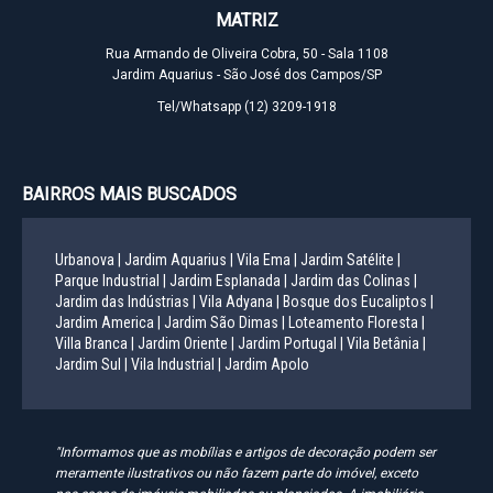
MATRIZ
Rua Armando de Oliveira Cobra, 50 - Sala 1108
Jardim Aquarius - São José dos Campos/SP
Tel/Whatsapp
(12) 3209-1918
BAIRROS MAIS BUSCADOS
Urbanova |
Jardim Aquarius |
Vila Ema |
Jardim Satélite |
Parque Industrial |
Jardim Esplanada |
Jardim das Colinas |
Jardim das Indústrias |
Vila Adyana |
Bosque dos Eucaliptos |
Jardim America |
Jardim São Dimas |
Loteamento Floresta |
Villa Branca |
Jardim Oriente |
Jardim Portugal |
Vila Betânia |
Jardim Sul |
Vila Industrial |
Jardim Apolo
"Informamos que as mobílias e artigos de decoração podem ser
meramente ilustrativos ou não fazem parte do imóvel, exceto