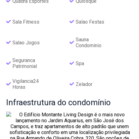
Quadra Esportes
Quiosque
Sala Fitness
Salao Festas
Sauna
Salao Jogos
Condominio
Seguranca
Spa
Patrimonial
Vigilancia24
Zelador
Horas
Infraestrutura
do condomínio