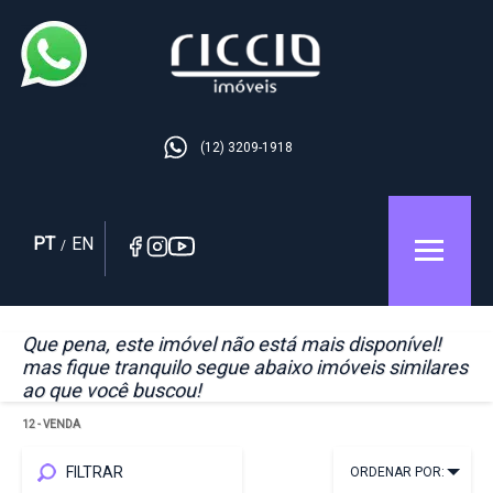
(12) 3209-1918
PT
EN
/
Que pena, este imóvel não está mais disponível!
mas fique tranquilo segue abaixo imóveis similares
ao que você buscou!
12
- VENDA
FILTRAR
ORDENAR POR: