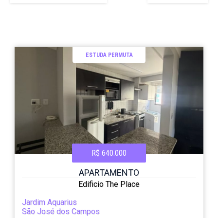
ESTUDA PERMUTA
R$ 640.000
APARTAMENTO
Edificio The Place
Jardim Aquarius
São José dos Campos