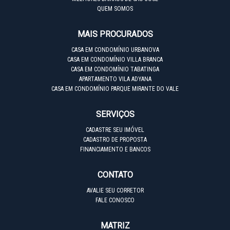
QUEM SOMOS
MAIS PROCURADOS
CASA EM CONDOMÍNIO URBANOVA
CASA EM CONDOMÍNIO VILLA BRANCA
CASA EM CONDOMÍNIO TABATINGA
APARTAMENTO VILA ADYANA
CASA EM CONDOMÍNIO PARQUE MIRANTE DO VALE
SERVIÇOS
CADASTRE SEU IMÓVEL
CADASTRO DE PROPOSTA
FINANCIAMENTO E BANCOS
CONTATO
AVALIE SEU CORRETOR
FALE CONOSCO
MATRIZ