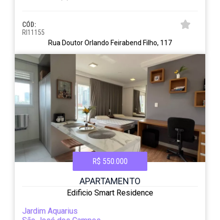
CÓD:
RI11155
Rua Doutor Orlando Feirabend Filho, 117
R$ 550.000
APARTAMENTO
Edificio Smart Residence
Jardim Aquarius