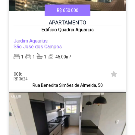
R$ 650.000
APARTAMENTO
Edificio Quadria Aquarius
Jardim Aquarius
São José dos Campos
1
1
1
45.00m²
CÓD:
RI13624
Rua Benedita Simões de Almeida, 50