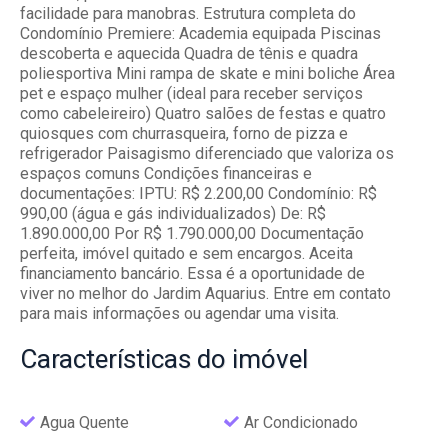
facilidade para manobras. Estrutura completa do
Condomínio Premiere: Academia equipada Piscinas
descoberta e aquecida Quadra de tênis e quadra
poliesportiva Mini rampa de skate e mini boliche Área
pet e espaço mulher (ideal para receber serviços
como cabeleireiro) Quatro salões de festas e quatro
quiosques com churrasqueira, forno de pizza e
refrigerador Paisagismo diferenciado que valoriza os
espaços comuns Condições financeiras e
documentações: IPTU: R$ 2.200,00 Condomínio: R$
990,00 (água e gás individualizados) De: R$
1.890.000,00 Por R$ 1.790.000,00 Documentação
perfeita, imóvel quitado e sem encargos. Aceita
financiamento bancário. Essa é a oportunidade de
viver no melhor do Jardim Aquarius. Entre em contato
para mais informações ou agendar uma visita.
Características
do imóvel
Agua Quente
Ar Condicionado