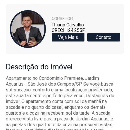
CORRETOR
Thiago Carvalho
CRECI 124.255F
Veja Mais
Contato
Descrição
do imóvel
Apartamento no Condomínio Premiere, Jardim
Aquarius - São José dos Campos/SP Se você busca
sofisticação, conforto e uma localização privilegiada,
este apartamento é perfeito para você. Destaques do
imóvel: O apartamento conta com sol da manhã na
sacada e no quarto do casal, enquanto os demais
quartos e a cozinha recebem sol da tarde. A sacada
oferece vista livre para a praça do Jardim Aquarius, e
as janelas dos quartos e da cozinha possuem vistas