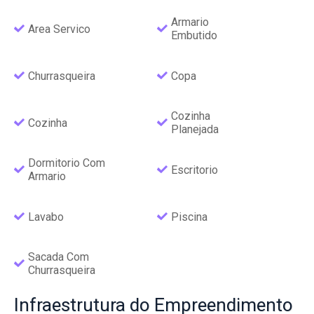
Armario
Area Servico
Embutido
Churrasqueira
Copa
Cozinha
Cozinha
Planejada
Dormitorio Com
Escritorio
Armario
Lavabo
Piscina
Sacada Com
Churrasqueira
Infraestrutura
do Empreendimento