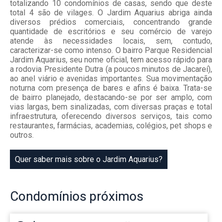
totalizando 10 condomínios de casas, sendo que deste
total 4 são de vilages. O Jardim Aquarius abriga ainda
diversos prédios comerciais, concentrando grande
quantidade de escritórios e seu comércio de varejo
atende às necessidades locais, sem, contudo,
caracterizar-se como intenso. O bairro Parque Residencial
Jardim Aquarius, seu nome oficial, tem acesso rápido para
a rodovia Presidente Dutra (a poucos minutos de Jacareí),
ao anel viário e avenidas importantes. Sua movimentação
noturna com presença de bares e afins é baixa. Trata-se
de bairro planejado, destacando-se por ser amplo, com
vias largas, bem sinalizadas, com diversas praças e total
infraestrutura, oferecendo diversos serviços, tais como
restaurantes, farmácias, academias, colégios, pet shops e
outros.
Quer saber mais sobre o Jardim Aquarius?
Condomínios
próximos