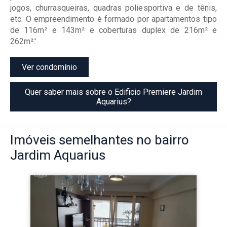
jogos, churrasqueiras, quadras poliesportiva e de tênis,
etc. O empreendimento é formado por apartamentos tipo
de 116m² e 143m² e coberturas duplex de 216m² e
262m².'
Ver condomínio
Quer saber mais sobre o Edificio Premiere Jardim
Aquarius?
Imóveis
semelhantes no bairro
Jardim Aquarius