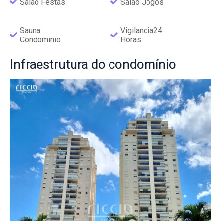
Salao Festas
Salao Jogos
Sauna
Vigilancia24
Condominio
Horas
Infraestrutura
do condomínio