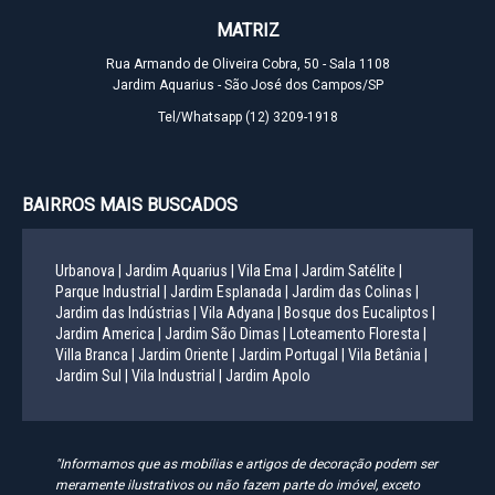
MATRIZ
Rua Armando de Oliveira Cobra, 50 - Sala 1108
Jardim Aquarius - São José dos Campos/SP
Tel/Whatsapp
(12) 3209-1918
BAIRROS MAIS BUSCADOS
Urbanova |
Jardim Aquarius |
Vila Ema |
Jardim Satélite |
Parque Industrial |
Jardim Esplanada |
Jardim das Colinas |
Jardim das Indústrias |
Vila Adyana |
Bosque dos Eucaliptos |
Jardim America |
Jardim São Dimas |
Loteamento Floresta |
Villa Branca |
Jardim Oriente |
Jardim Portugal |
Vila Betânia |
Jardim Sul |
Vila Industrial |
Jardim Apolo
"Informamos que as mobílias e artigos de decoração podem ser
meramente ilustrativos ou não fazem parte do imóvel, exceto