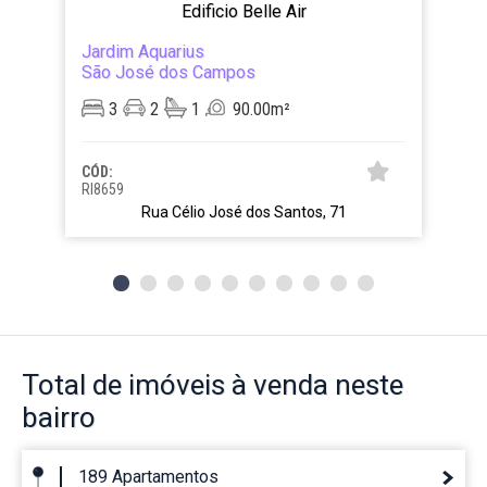
Edificio Belle Air
Jardim Aquarius
São José dos Campos
3
2
1
90.00m²
CÓD:
RI8659
Rua Célio José dos Santos, 71
Total de imóveis
à venda neste
bairro
189 Apartamentos