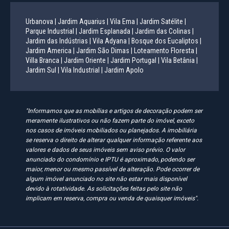
Urbanova |
Jardim Aquarius |
Vila Ema |
Jardim Satélite |
Parque Industrial |
Jardim Esplanada |
Jardim das Colinas |
Jardim das Indústrias |
Vila Adyana |
Bosque dos Eucaliptos |
Jardim America |
Jardim São Dimas |
Loteamento Floresta |
Villa Branca |
Jardim Oriente |
Jardim Portugal |
Vila Betânia |
Jardim Sul |
Vila Industrial |
Jardim Apolo
"Informamos que as mobílias e artigos de decoração podem ser
meramente ilustrativos ou não fazem parte do imóvel, exceto
nos casos de imóveis mobiliados ou planejados. A imobiliária
se reserva o direito de alterar qualquer informação referente aos
valores e dados de seus imóveis sem aviso prévio. O valor
anunciado do condomínio e IPTU é aproximado, podendo ser
maior, menor ou mesmo passível de alteração. Pode ocorrer de
algum imóvel anunciado no site não estar mais disponível
devido à rotatividade. As solicitações feitas pelo site não
implicam em reserva, compra ou venda de quaisquer imóveis".