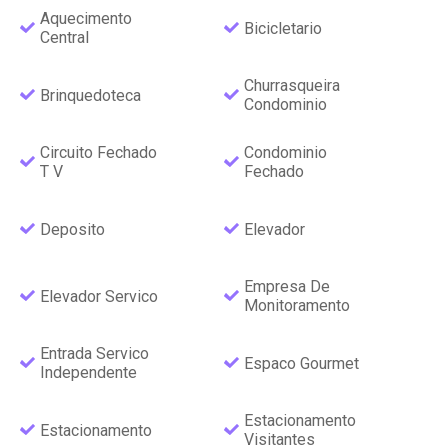
Aquecimento
Bicicletario
Central
Churrasqueira
Brinquedoteca
Condominio
Circuito Fechado
Condominio
T V
Fechado
Deposito
Elevador
Empresa De
Elevador Servico
Monitoramento
Entrada Servico
Espaco Gourmet
Independente
Estacionamento
Estacionamento
Visitantes