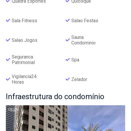
Quadra Esportes
Quiosque
Sala Fitness
Salao Festas
Sauna
Salao Jogos
Condominio
Seguranca
Spa
Patrimonial
Vigilancia24
Zelador
Horas
Infraestrutura
do condomínio