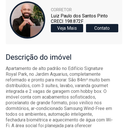
CORRETOR
Luiz Paulo dos Santos Pinto
CRECI 198.872F
Veja Mais
Contato
Descrição
do imóvel
Apartamento de alto padrão no Edifício Signature
Royal Park, no Jardim Aquarius, completamente
reformado e pronto para morar. São 84m² muito bem
distribuídos, com 3 suítes, lavabo, varanda gourmet
integrada e 2 vagas de garagem com hobby box. O
imóvel conta com acabamentos sofisticados,
porcelanato de grande formato, piso vinílico nos
dormitórios, ar-condicionado Samsung Wind-Free em
todos os ambientes, automação inteligente,
fechadura biométrica e aquecimento de água com Wi-
Fi. A área social foi planejada para oferecer