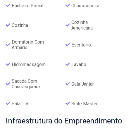
Banheiro Social
Churrasqueira
Cozinha
Cozinha
Americana
Dormitorio Com
Escritorio
Armario
Hidromassagem
Lavabo
Sacada Com
Sala Jantar
Churrasqueira
Sala T V
Suite Master
Infraestrutura
do Empreendimento