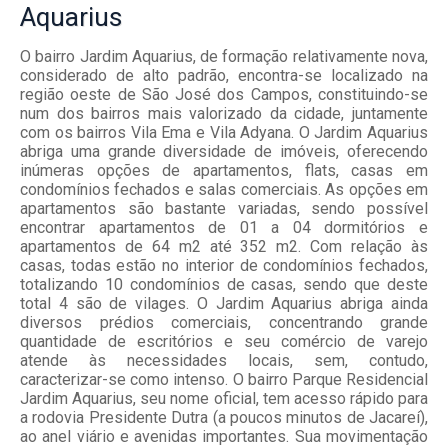
Aquarius
O bairro Jardim Aquarius, de formação relativamente nova,
considerado de alto padrão, encontra-se localizado na
região oeste de São José dos Campos, constituindo-se
num dos bairros mais valorizado da cidade, juntamente
com os bairros Vila Ema e Vila Adyana. O Jardim Aquarius
abriga uma grande diversidade de imóveis, oferecendo
inúmeras opções de apartamentos, flats, casas em
condomínios fechados e salas comerciais. As opções em
apartamentos são bastante variadas, sendo possível
encontrar apartamentos de 01 a 04 dormitórios e
apartamentos de 64 m2 até 352 m2. Com relação às
casas, todas estão no interior de condomínios fechados,
totalizando 10 condomínios de casas, sendo que deste
total 4 são de vilages. O Jardim Aquarius abriga ainda
diversos prédios comerciais, concentrando grande
quantidade de escritórios e seu comércio de varejo
atende às necessidades locais, sem, contudo,
caracterizar-se como intenso. O bairro Parque Residencial
Jardim Aquarius, seu nome oficial, tem acesso rápido para
a rodovia Presidente Dutra (a poucos minutos de Jacareí),
ao anel viário e avenidas importantes. Sua movimentação