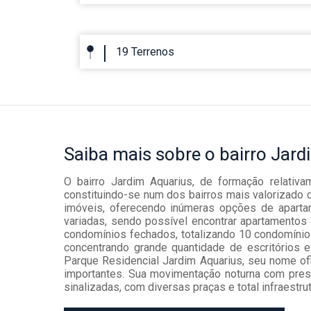
19 Terrenos
Saiba mais
sobre o bairro
Jard
O bairro Jardim Aquarius, de formação relativ
constituindo-se num dos bairros mais valorizado 
imóveis, oferecendo inúmeras opções de aparta
variadas, sendo possível encontrar apartamentos
condomínios fechados, totalizando 10 condomínios
concentrando grande quantidade de escritórios e
Parque Residencial Jardim Aquarius, seu nome ofic
importantes. Sua movimentação noturna com prese
sinalizadas, com diversas praças e total infraestr