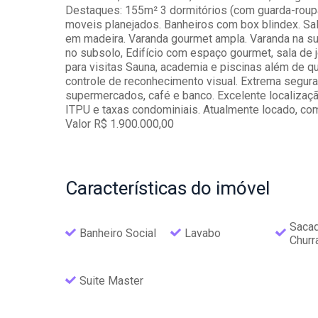
Destaques: 155m² 3 dormitórios (com guarda-roupa
moveis planejados. Banheiros com box blindex. Sa
em madeira. Varanda gourmet ampla. Varanda na su
no subsolo, Edifício com espaço gourmet, sala de
para visitas Sauna, academia e piscinas além de q
controle de reconhecimento visual. Extrema seguran
supermercados, café e banco. Excelente localizaç
ITPU e taxas condominiais. Atualmente locado, com 
Valor R$ 1.900.000,00
Características
do imóvel
Saca
Banheiro Social
Lavabo
Churr
Suite Master