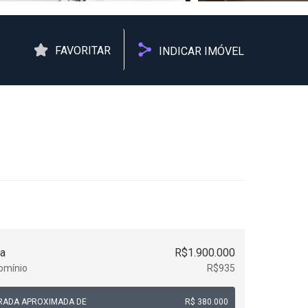
FAVORITAR
INDICAR IMÓVEL
a
R$1.900.000
omínio
R$935
RADA APROXIMADA DE
R$ 380.000