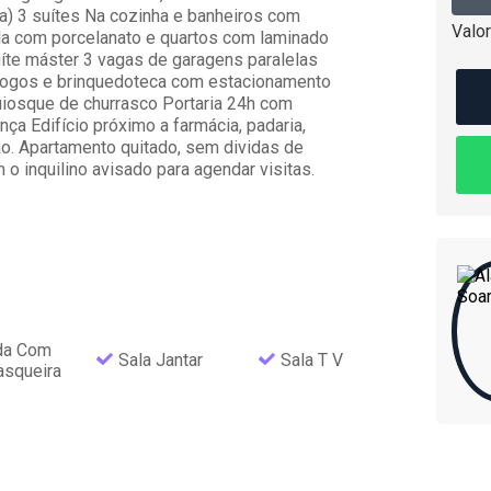
) 3 suítes Na cozinha e banheiros com
Valor
la com porcelanato e quartos com laminado
íte máster 3 vagas de garagens paralelas
 jogos e brinquedoteca com estacionamento
uiosque de churrasco Portaria 24h com
ça Edifício próximo a farmácia, padaria,
ão. Apartamento quitado, sem dividas de
o inquilino avisado para agendar visitas.
da Com
Sala Jantar
Sala T V
asqueira