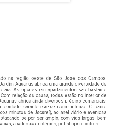
lizado na região oeste de São José dos Campos,
 Jardim Aquarius abriga uma grande diversidade de
rciais. As opções em apartamentos são bastante
Com relação às casas, todas estão no interior de
quarius abriga ainda diversos prédios comerciais,
 contudo, caracterizar-se como intenso. O bairro
cos minutos de Jacareí), ao anel viário e avenidas
estacando-se por ser amplo, com vias largas, bem
mácias, academias, colégios, pet shops e outros.