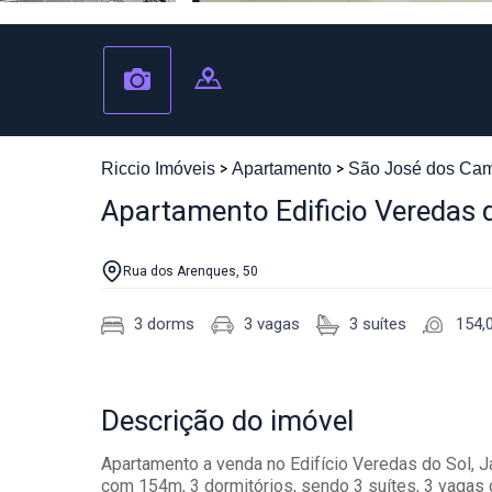
Riccio Imóveis
Apartamento
São José dos Ca
Apartamento Edificio Veredas 
Rua dos Arenques, 50
3 dorms
3 vagas
3 suítes
154,
Descrição
do imóvel
Apartamento a venda no Edifício Veredas do Sol,
com 154m, 3 dormitórios, sendo 3 suítes, 3 vagas