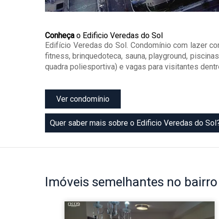
Conheça
o Edificio Veredas do Sol
Edifício Veredas do Sol. Condomínio com lazer co
fitness, brinquedoteca, sauna, playground, piscinas 
quadra poliesportiva) e vagas para visitantes dent
Ver condomínio
Quer saber mais sobre o Edificio Veredas do Sol
Imóveis
semelhantes no bairr