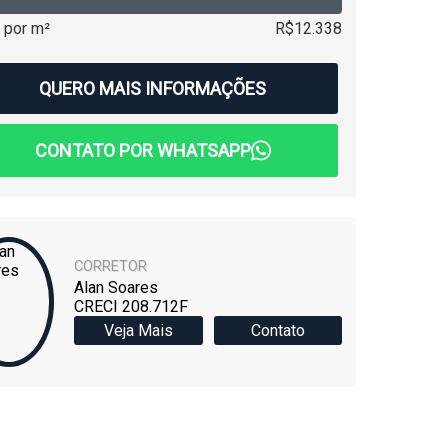
 por m²
R$12.338
QUERO MAIS INFORMAÇÕES
CONTATO POR WHATSAPP
CORRETOR
Alan Soares
CRECI 208.712F
Veja Mais
Contato