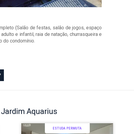
mpleto (Salão de festas, salão de jogos, espaço
adulto e infantil, raia de natação, churrasqueira e
ro do condomínio.
?
o
Jardim Aquarius
ESTUDA PERMUTA