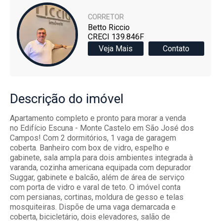
CORRETOR
Betto Riccio
CRECI 139.846F
Veja Mais
Contato
Descrição
do imóvel
Apartamento completo e pronto para morar a venda
no Edifício Escuna - Monte Castelo em São José dos
Campos! Com 2 dormitórios, 1 vaga de garagem
coberta. Banheiro com box de vidro, espelho e
gabinete, sala ampla para dois ambientes integrada à
varanda, cozinha americana equipada com depurador
Suggar, gabinete e balcão, além de área de serviço
com porta de vidro e varal de teto. O imóvel conta
com persianas, cortinas, moldura de gesso e telas
mosquiteiras. Dispõe de uma vaga demarcada e
coberta, bicicletário, dois elevadores, salão de