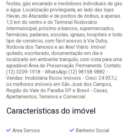
festas, gás encanado e medidores individuais de gás
e água. Localização privilegiada, ao lado das lojas
Havan, do Atacadão e de pontos de ônibus, a apenas
1,5 km do centro e do Terminal Rodoviário
Intermunicipal, próximo a bancos, supermercados,
farmácias, padarias, escolas, igrejas, hospitais e todo
tipo de comércio, com fácil acesso à Via Dutra,
Rodovia dos Tamoios e ao Anel Viário. Imóvel
quitado, escriturado, documentação em dia e
localizado em ambiente tranquilo, com vista para uma
agradável Área de Preservação Permanente. Contato:
(12) 3209-1918 - WhatsApp (12) 98158-9882 -
Vendas: Imobiliária Riccio Imóveis - Creci: 24.937J,
os melhores imóveis em São José dos Campos,
Região do Vale do Paraíba SP e Brasil - Casas,
Apartamentos, Terrenos e Comercial.
Características
do imóvel
Area Servico
Banheiro Social