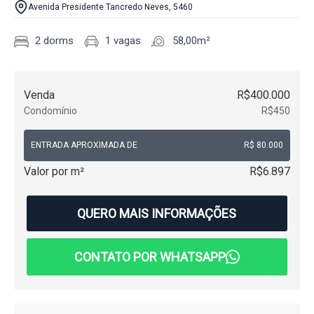
Avenida Presidente Tancredo Neves, 5460
2 dorms
1 vagas
58,00m²
Venda
R$400.000
Condomínio
R$450
ENTRADA APROXIMADA DE
R$ 80.000
Valor por m²
R$6.897
QUERO MAIS INFORMAÇÕES
CONTATO POR WHATSAPP