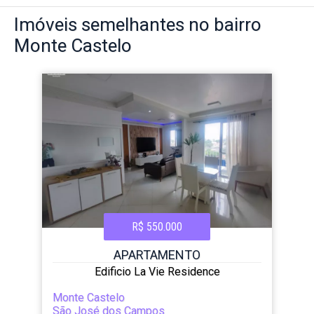
Imóveis
semelhantes no bairro
Monte Castelo
R$ 550.000
APARTAMENTO
Edificio La Vie Residence
Monte Castelo
São José dos Campos