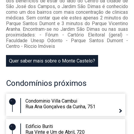
dos benefícios de estar do lado do Centro da cidade de
São José dos Campos, o Jardim São Dimas é conhecido
como um dos bairros com mais concentração de clinicas
médicas. Sem contar que ele estes apenas 2 minutos do
Parque Santos Dumont e 3 minutos do Parque Vicentino
Aranha. Encontram-se no Jardim São Dimas ou nas suas
proximidades: - Fórum - Cartório Eleitoral (geral) -
Faculdade Unesp Odonto - Parque Santos Dumont -
Centro - Riccio Imóveis
Quer saber mais sobre o Monte Castelo?
Condomínios
próximos
Condominio Villa Cambui
Rua Ana Gonçalves da Cunha, 751
Edificio Buriti
Rua Vinte e Um de Abril, 720