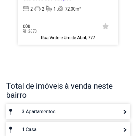
2
2
1
72.00m²
CÓD:
RI12670
Rua Vinte e Um de Abril, 777
Total de imóveis
à venda neste
bairro
3 Apartamentos
1 Casa