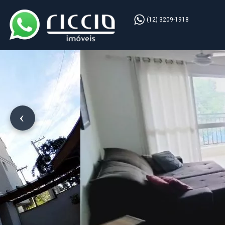
(12) 3209-1918