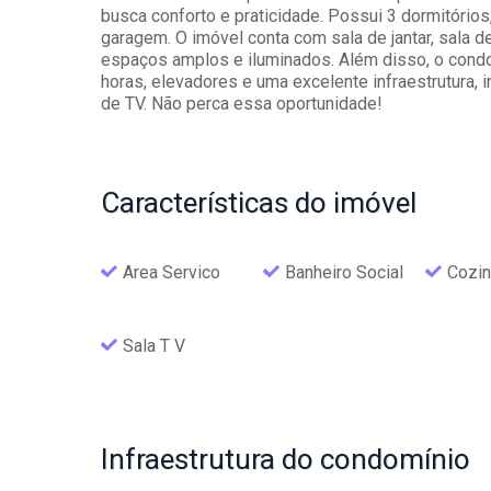
busca conforto e praticidade. Possui 3 dormitórios
garagem. O imóvel conta com sala de jantar, sala d
espaços amplos e iluminados. Além disso, o cond
horas, elevadores e uma excelente infraestrutura, i
de TV. Não perca essa oportunidade!
Características
do imóvel
Area Servico
Banheiro Social
Cozin
Sala T V
Infraestrutura
do condomínio