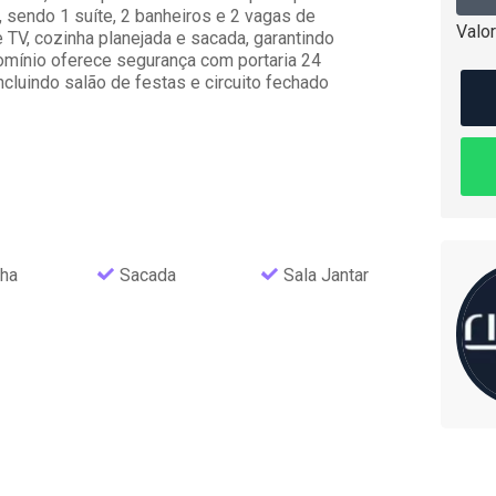
, sendo 1 suíte, 2 banheiros e 2 vagas de
Valor
e TV, cozinha planejada e sacada, garantindo
omínio oferece segurança com portaria 24
ncluindo salão de festas e circuito fechado
ha
Sacada
Sala Jantar