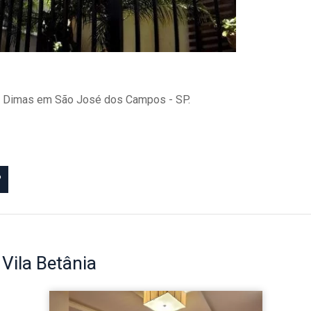
São Dimas em São José dos Campos - SP.
?
o
Vila Betânia