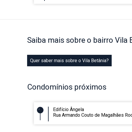
Saiba mais
sobre o bairro
Vila 
Quer saber mais sobre o Vila Betânia?
Condomínios
próximos
Edifício Ângela
Rua Armando Couto de Magalhães Rod