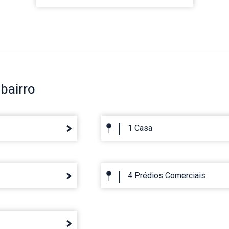
bairro
1 Casa
4 Prédios Comerciais