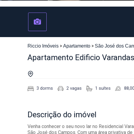
Riccio Imóveis
Apartamento
São José dos Ca
Apartamento Edificio Varandas 
3 dorms
2 vagas
1 suítes
88,0
Descrição
do imóvel
Venha conhecer o seu novo lar no Residencial Varan
São José dos Campos. Com uma área privativa de 