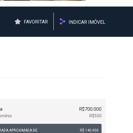
FAVORITAR
INDICAR IMÓVEL
a
R$700.000
omínio
R$550
RADA APROXIMADA DE
R$ 140.000