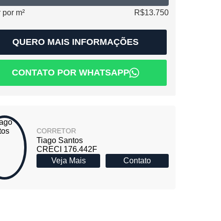
 por m²
R$13.750
QUERO MAIS INFORMAÇÕES
CONTATO POR WHATSAPP
CORRETOR
Tiago Santos
CRECI 176.442F
Veja Mais
Contato