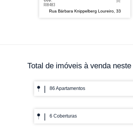
CÓD:
RI8483
Rua Bárbara Knippelberg Loureiro, 33
Total de imóveis
à venda neste 
86 Apartamentos
6 Coberturas