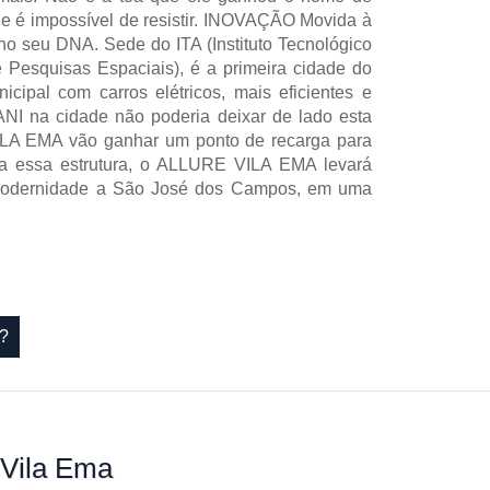
que é impossível de resistir. INOVAÇÃO Movida à
o seu DNA. Sede do ITA (Instituto Tecnológico
e Pesquisas Espaciais), é a primeira cidade do
icipal com carros elétricos, mais eficientes e
NI na cidade não poderia deixar de lado esta
ILA EMA vão ganhar um ponto de recarga para
oda essa estrutura, o ALLURE VILA EMA levará
s modernidade a São José dos Campos, em uma
a?
Vila Ema