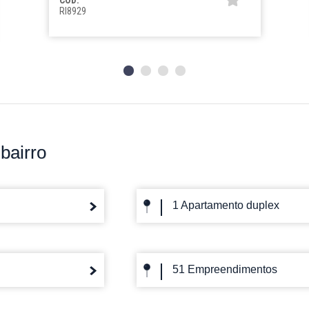
CÓD:
RI8929
bairro
1 Apartamento duplex
51 Empreendimentos