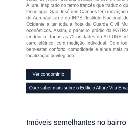
Allure, inspirado no termo francês que traduz o 
tecnologia, São José dos Campos tem inovação n
de Aeronáutica) e do INPE (Instituto Nacional d
Ocidente a ter toda a frota da Guarda Civil Mun
econômicos. Assim, o primeiro prédio da PATRIA
tendência. Todas as 72 unidades do ALLURE V
carro elétrico, com medição individual. Com t
bem-estar, conforto, comodidade e ainda mai
localização privilegiada.
Ver condomínio
Quer saber mais sobre o Edificio Allure Vila Em
Imóveis
semelhantes no bairro