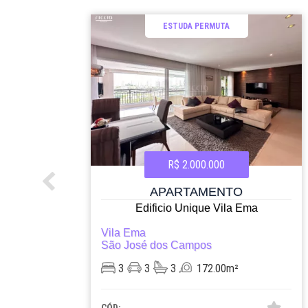
ESTUDA PERMUTA
R$ 2.000.000
APARTAMENTO
Edificio Unique Vila Ema
Vila Ema
São José dos Campos
3
3
3
172.00m²