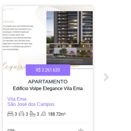
R$ 2.261.620
APARTAMENTO
Edifício Volpe Elegance Vila Ema
Ed
Vila Ema
Vila
São José dos Campos
São 
3
3
3
188.72m²
3