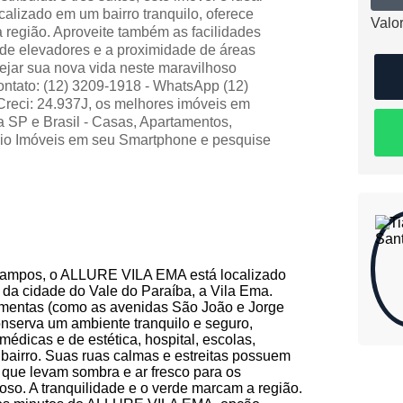
alizado em um bairro tranquilo, oferece
Valor
 região. Aproveite também as facilidades
de elevadores e a proximidade de áreas
ejar sua nova vida neste maravilhoso
ontato: (12) 3209-1918 - WhatsApp (12)
 Creci: 24.937J, os melhores imóveis em
 SP e Brasil - Casas, Apartamentos,
ccio Imóveis em seu Smartphone e pesquise