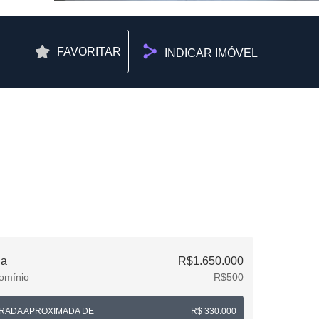
FAVORITAR
INDICAR IMÓVEL
da
R$1.650.000
omínio
R$500
RADA APROXIMADA DE
R$ 330.000