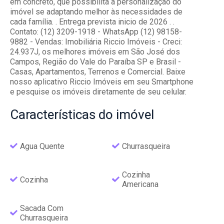
em concreto, que possibilita a personalização do
imóvel se adaptando melhor às necessidades de
cada família. . Entrega prevista inicio de 2026 . .
Contato: (12) 3209-1918 - WhatsApp (12) 98158-
9882 - Vendas: Imobiliária Riccio Imóveis - Creci:
24.937J, os melhores imóveis em São José dos
Campos, Região do Vale do Paraíba SP e Brasil -
Casas, Apartamentos, Terrenos e Comercial. Baixe
nosso aplicativo Riccio Imóveis em seu Smartphone
e pesquise os imóveis diretamente de seu celular.
Características
do imóvel
Agua Quente
Churrasqueira
Cozinha
Cozinha
Americana
Sacada Com
Churrasqueira