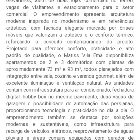
elevadores, além de duas lojas comerciais no térreo,
vagas de visitantes e estacionamento para o setor
comercial. O empreendimento apresenta arquitetura
moderna inspirada no modernismo e em referências
artísticas, com fachada elegante marcada por brises
móveis que valorizam a estética e o conforto térmico,
reforçando o conceito contemporâneo do projeto.
Projetado para oferecer conforto, praticidade e alto
padrão de qualidade, o Matiss Vila Ema disponibiliza
apartamentos de 2 e 3 dormitórios com plantas de
aproximadamente 73 m² e 93 m², todos planejados com
integração entre sala, cozinha e varanda gourmet, além de
excelente iluminação e ventilação natural. As unidades
contam com infraestrutura para ar-condicionado, fechadura
digital, hobby box no mesmo pavimento, duas vagas de
garagem e possibilidade de automação das persianas,
proporcionando tecnologia e praticidade no dia a dia. O
empreendimento também se destaca por soluções
modernas e sustentáveis, como infraestrutura para
recarga de veículos elétricos, reaproveitamento de águas
pluviais e áreas comuns equipadas com gerador de