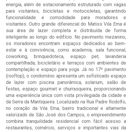
energia, além de estacionamento estruturado com vagas
para visitantes, bicicletas e motocicletas, garantindo
funcionalidade e comodidade para moradores e
visitantes. Outro grande diferencial do Matiss Vila Ema é
sua área de lazer completa e distribuída de forma
inteligente ao longo do edifício. No pavimento mezanino,
os moradores encontram espaços dedicados ao bem-
estar e à convivência, como academia, sala funcional,
coworking, brinquedoteca, espaço pet, lavanderia
compartilhada, bicicletário e terraços com ambientes de
contemplação e espaço para yoga. Já no 17º pavimento
(rooftop), o condomínio apresenta um sofisticado espaço
de lazer com piscina panorâmica, solarium, salão de
festas, espaço gourmet e churrasqueira, proporcionando
uma experiência única com vista privilegiada da cidade e
da Serra da Mantiqueira. Localizado na Rua Padre Rodolfo,
no coração da Vila Ema, bairro tradicional e altamente
valorizado de São José dos Campos, o empreendimento
combina tranquilidade residencial com fácil acesso a
restaurantes, comércio, serviços e importantes vias da