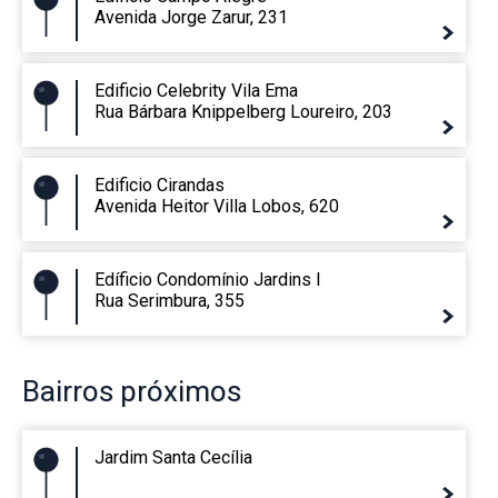
Avenida Jorge Zarur, 231
Edificio Celebrity Vila Ema
Rua Bárbara Knippelberg Loureiro, 203
Edificio Cirandas
Avenida Heitor Villa Lobos, 620
Edíficio Condomínio Jardins I
Rua Serimbura, 355
Bairros
próximos
Jardim Santa Cecília