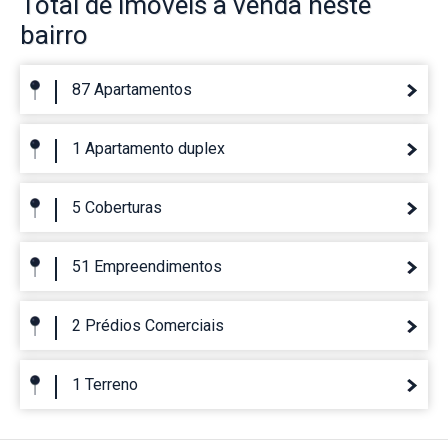
Total de imóveis
à venda neste
bairro
87 Apartamentos
1 Apartamento duplex
5 Coberturas
51 Empreendimentos
2 Prédios Comerciais
1 Terreno