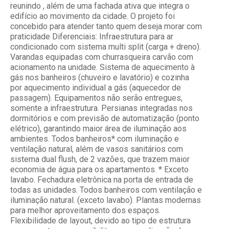
reunindo , além de uma fachada ativa que integra o
edifício ao movimento da cidade. O projeto foi
concebido para atender tanto quem deseja morar com
praticidade Diferenciais: Infraestrutura para ar
condicionado com sistema multi split (carga + dreno).
Varandas equipadas com churrasqueira carvão com
acionamento na unidade. Sistema de aquecimento à
gás nos banheiros (chuveiro e lavatório) e cozinha
por aquecimento individual a gás (aquecedor de
passagem). Equipamentos não serão entregues,
somente a infraestrutura. Persianas integradas nos
dormitórios e com previsão de automatização (ponto
elétrico), garantindo maior área de iluminação aos
ambientes. Todos banheiros* com iluminação e
ventilação natural, além de vasos sanitários com
sistema dual flush, de 2 vazões, que trazem maior
economia de água para os apartamentos. * Exceto
lavabo. Fechadura eletrônica na porta de entrada de
todas as unidades. Todos banheiros com ventilação e
iluminação natural. (exceto lavabo). Plantas modernas
para melhor aproveitamento dos espaços.
Flexibilidade de layout, devido ao tipo de estrutura