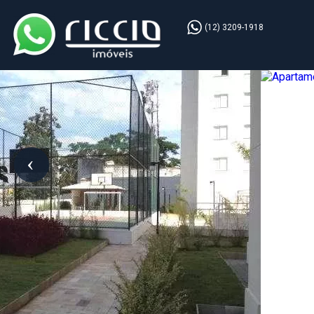
(12) 3209-1918