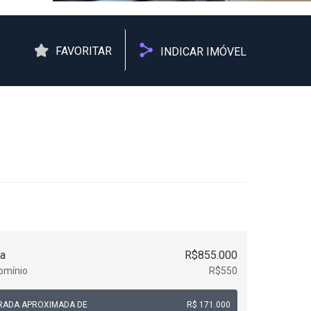
FAVORITAR
INDICAR IMÓVEL
a
R$855.000
omínio
R$550
RADA APROXIMADA DE
R$ 171.000