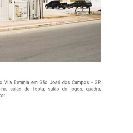
rro Vila Betânia em São José dos Campos - SP.
na, salão de festa, salão de jogos, quadra,
er.