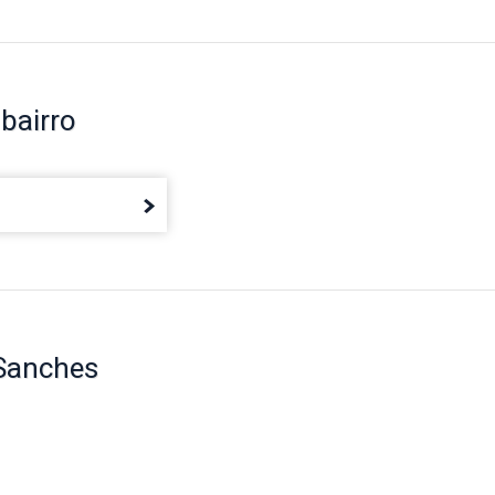
bairro
 Sanches