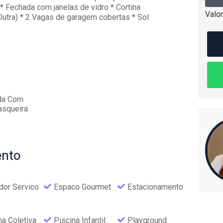
 Fechada com janelas de vidro * Cortina
Valor
a Dutra) * 2 Vagas de garagem cobertas * Sol
da Com
asqueira
nto
dor Servico
Espaco Gourmet
Estacionamento
na Coletiva
Piscina Infantil
Playground