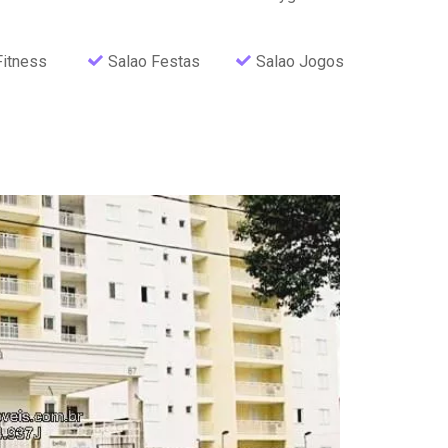
Fitness
Salao Festas
Salao Jogos