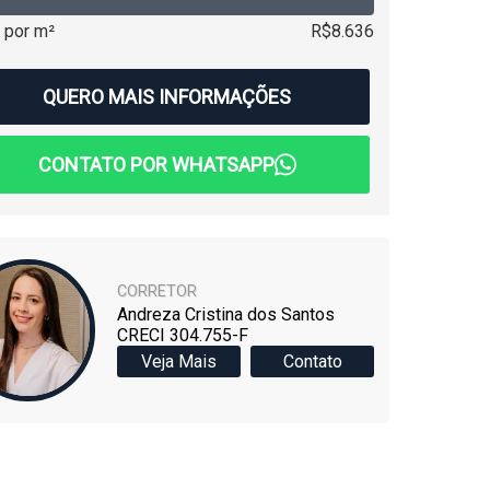
 por m²
R$8.636
QUERO MAIS INFORMAÇÕES
CONTATO POR WHATSAPP
CORRETOR
Andreza Cristina dos Santos
CRECI 304.755-F
Veja Mais
Contato