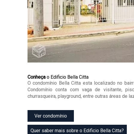
Conheça
o Edificio Bella Citta
O condomínio Bella Citta esta localizado no bai
Condomínio conta com vaga de visitante, pisci
churrasqueira, playground, entre outras áreas de laz
Ver condomínio
Quer saber mais sobre o Edificio Bella Citta?