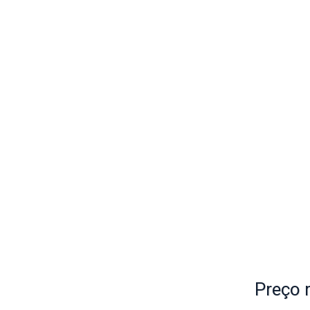
Preço
m