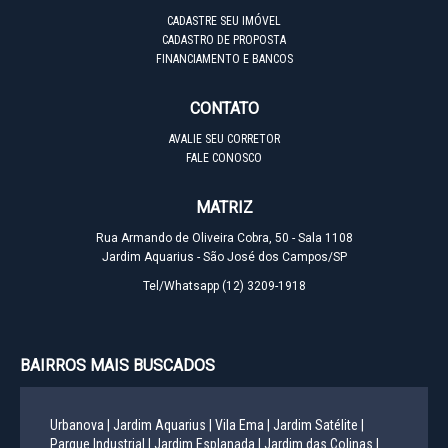
CADASTRE SEU IMÓVEL
CADASTRO DE PROPOSTA
FINANCIAMENTO E BANCOS
CONTATO
AVALIE SEU CORRETOR
FALE CONOSCO
MATRIZ
Rua Armando de Oliveira Cobra, 50 - Sala 1108
Jardim Aquarius - São José dos Campos/SP
Tel/Whatsapp
(12) 3209-1918
BAIRROS MAIS BUSCADOS
Urbanova |
Jardim Aquarius |
Vila Ema |
Jardim Satélite |
Parque Industrial |
Jardim Esplanada |
Jardim das Colinas |