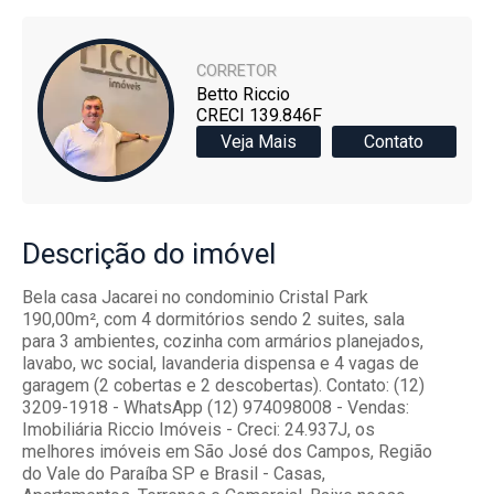
CORRETOR
Betto Riccio
CRECI 139.846F
Veja Mais
Contato
Descrição
do imóvel
Bela casa Jacarei no condominio Cristal Park
190,00m², com 4 dormitórios sendo 2 suites, sala
para 3 ambientes, cozinha com armários planejados,
lavabo, wc social, lavanderia dispensa e 4 vagas de
garagem (2 cobertas e 2 descobertas). Contato: (12)
3209-1918 - WhatsApp (12) 974098008 - Vendas:
Imobiliária Riccio Imóveis - Creci: 24.937J, os
melhores imóveis em São José dos Campos, Região
do Vale do Paraíba SP e Brasil - Casas,