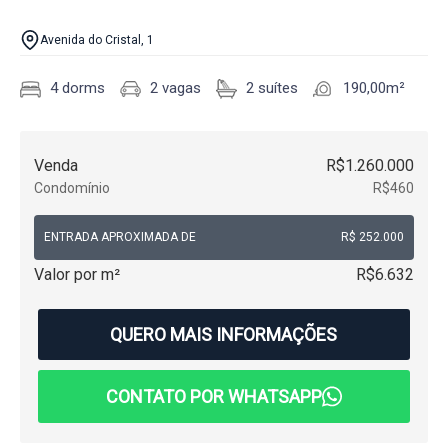
Avenida do Cristal, 1
4 dorms
2 vagas
2 suítes
190,00m²
Venda
R$1.260.000
Condomínio
R$460
ENTRADA APROXIMADA DE
R$ 252.000
Valor por m²
R$6.632
QUERO MAIS INFORMAÇÕES
CONTATO POR WHATSAPP