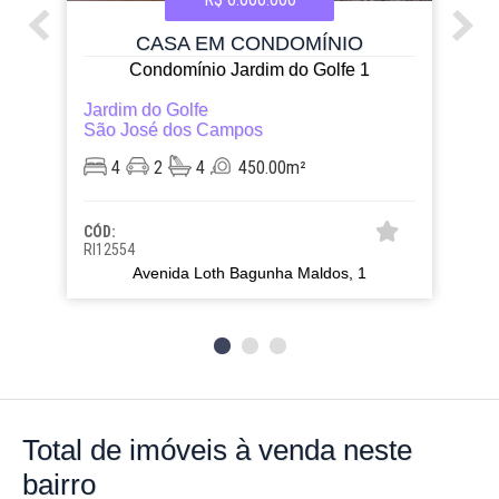
CASA EM CONDOMÍNIO
Condomínio Jardim do Golfe 1
Jardim do Golfe
São José dos Campos
4
2
4
450.00m²
CÓD:
RI12554
Avenida Loth Bagunha Maldos, 1
Total de imóveis
à venda neste
bairro