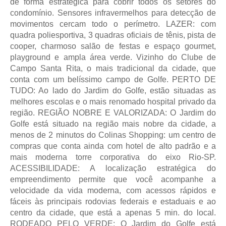
de forma estratégica para cobrir todos os setores do
condomínio. Sensores infravermelhos para detecção de
movimentos cercam todo o perímetro. LAZER: com
quadra poliesportiva, 3 quadras oficiais de tênis, pista de
cooper, charmoso salão de festas e espaço gourmet,
playground e ampla área verde. Vizinho do Clube de
Campo Santa Rita, o mais tradicional da cidade, que
conta com um belíssimo campo de Golfe. PERTO DE
TUDO: Ao lado do Jardim do Golfe, estão situadas as
melhores escolas e o mais renomado hospital privado da
região. REGIÃO NOBRE E VALORIZADA: O Jardim do
Golfe está situado na região mais nobre da cidade, a
menos de 2 minutos do Colinas Shopping: um centro de
compras que conta ainda com hotel de alto padrão e a
mais moderna torre corporativa do eixo Rio-SP.
ACESSIBILIDADE: A localização estratégica do
empreendimento permite que você acompanhe a
velocidade da vida moderna, com acessos rápidos e
fáceis às principais rodovias federais e estaduais e ao
centro da cidade, que está a apenas 5 min. do local.
RODEADO PELO VERDE: O Jardim do Golfe está