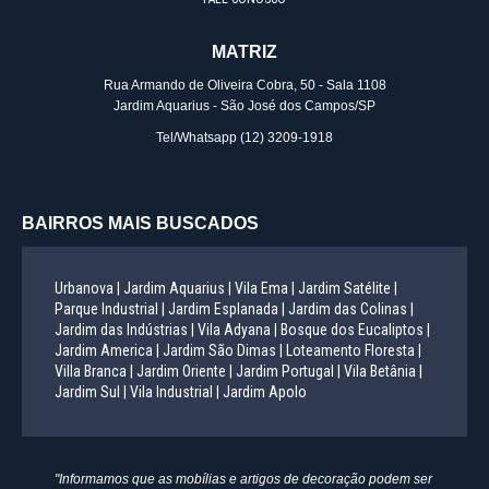
MATRIZ
Rua Armando de Oliveira Cobra, 50 - Sala 1108
Jardim Aquarius - São José dos Campos/SP
Tel/Whatsapp
(12) 3209-1918
BAIRROS MAIS BUSCADOS
Urbanova |
Jardim Aquarius |
Vila Ema |
Jardim Satélite |
Parque Industrial |
Jardim Esplanada |
Jardim das Colinas |
Jardim das Indústrias |
Vila Adyana |
Bosque dos Eucaliptos |
Jardim America |
Jardim São Dimas |
Loteamento Floresta |
Villa Branca |
Jardim Oriente |
Jardim Portugal |
Vila Betânia |
Jardim Sul |
Vila Industrial |
Jardim Apolo
"Informamos que as mobílias e artigos de decoração podem ser