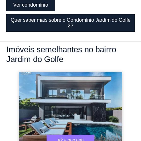
Ver condomínio
Quer saber mais sobre o Condomínio Jardim do Golfe
2?
Imóveis
semelhantes no bairro
Jardim do Golfe
R$ 6.000.000