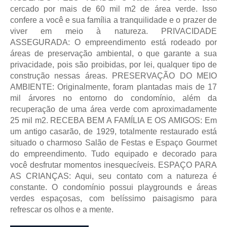
cercado por mais de 60 mil m2 de área verde. Isso
confere a você e sua família a tranquilidade e o prazer de
viver em meio à natureza. PRIVACIDADE
ASSEGURADA: O empreendimento está rodeado por
áreas de preservação ambiental, o que garante a sua
privacidade, pois são proibidas, por lei, qualquer tipo de
construção nessas áreas. PRESERVAÇÃO DO MEIO
AMBIENTE: Originalmente, foram plantadas mais de 17
mil árvores no entorno do condomínio, além da
recuperação de uma área verde com aproximadamente
25 mil m2. RECEBA BEM A FAMÍLIA E OS AMIGOS: Em
um antigo casarão, de 1929, totalmente restaurado está
situado o charmoso Salão de Festas e Espaço Gourmet
do empreendimento. Tudo equipado e decorado para
você desfrutar momentos inesquecíveis. ESPAÇO PARA
AS CRIANÇAS: Aqui, seu contato com a natureza é
constante. O condomínio possui playgrounds e áreas
verdes espaçosas, com belíssimo paisagismo para
refrescar os olhos e a mente.