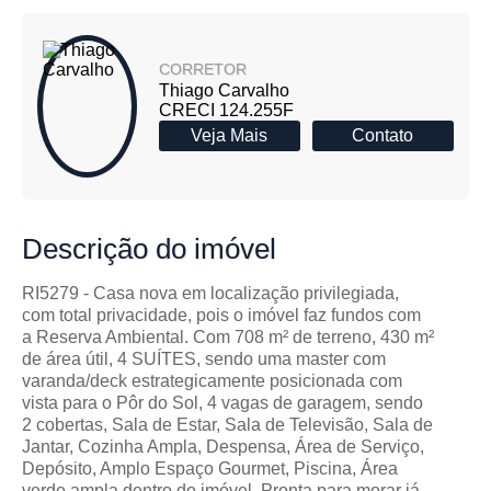
CORRETOR
Thiago Carvalho
CRECI 124.255F
Veja Mais
Contato
Descrição
do imóvel
RI5279 - Casa nova em localização privilegiada,
com total privacidade, pois o imóvel faz fundos com
a Reserva Ambiental. Com 708 m² de terreno, 430 m²
de área útil, 4 SUÍTES, sendo uma master com
varanda/deck estrategicamente posicionada com
vista para o Pôr do Sol, 4 vagas de garagem, sendo
2 cobertas, Sala de Estar, Sala de Televisão, Sala de
Jantar, Cozinha Ampla, Despensa, Área de Serviço,
Depósito, Amplo Espaço Gourmet, Piscina, Área
verde ampla dentro do imóvel. Pronta para morar já