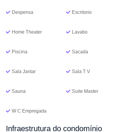
Despensa
Escritorio
Home Theater
Lavabo
Piscina
Sacada
Sala Jantar
Sala T V
Sauna
Suite Master
W C Empregada
Infraestrutura
do condomínio