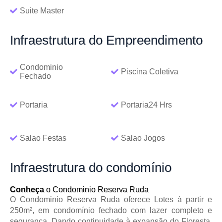
Suite Master
Infraestrutura
do Empreendimento
Condominio
Piscina Coletiva
Fechado
Portaria
Portaria24 Hrs
Salao Festas
Salao Jogos
Infraestrutura
do condomínio
Conheça
o Condominio Reserva Ruda
O Condominio Reserva Ruda oferece Lotes à partir e
250m², em condomínio fechado com lazer completo e
segurança. Dando continuidade à expansão do Floresta,