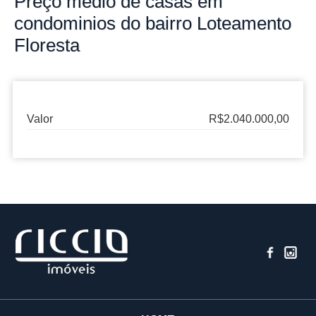
Preço
médio de casas em
condominios do bairro
Loteamento
Floresta
Valor
R$2.040.000,00