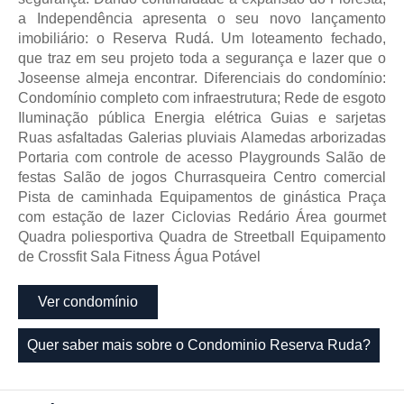
a Independência apresenta o seu novo lançamento
imobiliário: o Reserva Rudá. Um loteamento fechado,
que traz em seu projeto toda a segurança e lazer que o
Joseense almeja encontrar. Diferenciais do condomínio:
Condomínio completo com infraestrutura; Rede de esgoto
Iluminação pública Energia elétrica Guias e sarjetas
Ruas asfaltadas Galerias pluviais Alamedas arborizadas
Portaria com controle de acesso Playgrounds Salão de
festas Salão de jogos Churrasqueira Centro comercial
Pista de caminhada Equipamentos de ginástica Praça
com estação de lazer Ciclovias Redário Área gourmet
Quadra poliesportiva Quadra de Streetball Equipamento
de Crossfit Sala Fitness Água Potável
Ver condomínio
Quer saber mais sobre o Condominio Reserva Ruda?