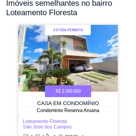
Imóveis
semelhantes no bairro
Loteamento Floresta
ESTUDA PERMUTA
R$ 2.390.000
CASA EM CONDOMÍNIO
Condominio Reserva Aruana
Loteamento Floresta
São José dos Campos