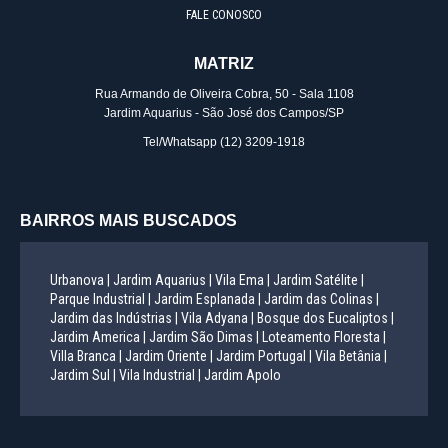
FALE CONOSCO
MATRIZ
Rua Armando de Oliveira Cobra, 50 - Sala 1108
Jardim Aquarius - São José dos Campos/SP
Tel/Whatsapp
(12) 3209-1918
BAIRROS MAIS BUSCADOS
Urbanova |
Jardim Aquarius |
Vila Ema |
Jardim Satélite |
Parque Industrial |
Jardim Esplanada |
Jardim das Colinas |
Jardim das Indústrias |
Vila Adyana |
Bosque dos Eucaliptos |
Jardim America |
Jardim São Dimas |
Loteamento Floresta |
Villa Branca |
Jardim Oriente |
Jardim Portugal |
Vila Betânia |
Jardim Sul |
Vila Industrial |
Jardim Apolo