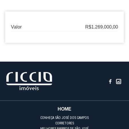
Valor
R$1.269.000,00
HOME
CONHEÇA SÃO JOSÉ DOS CAMPOS
CORRETORES
MELHORES BAIRROS DE SÃO JOSÉ