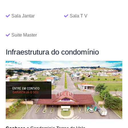
Sala Jantar
Sala T V
Suite Master
Infraestrutura
do condomínio