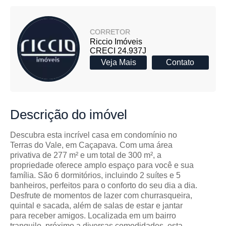
CORRETOR
Riccio Imóveis
CRECI 24.937J
Veja Mais
Contato
Descrição
do imóvel
Descubra esta incrível casa em condomínio no
Terras do Vale, em Caçapava. Com uma área
privativa de 277 m² e um total de 300 m², a
propriedade oferece amplo espaço para você e sua
família. São 6 dormitórios, incluindo 2 suítes e 5
banheiros, perfeitos para o conforto do seu dia a dia.
Desfrute de momentos de lazer com churrasqueira,
quintal e sacada, além de salas de estar e jantar
para receber amigos. Localizada em um bairro
tranquilo, próximo a diversas comodidades, esta