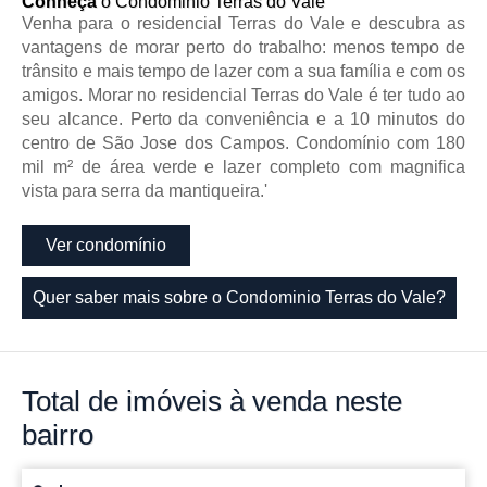
Conheça
o Condominio Terras do Vale
Venha para o residencial Terras do Vale e descubra as
vantagens de morar perto do trabalho: menos tempo de
trânsito e mais tempo de lazer com a sua família e com os
amigos. Morar no residencial Terras do Vale é ter tudo ao
seu alcance. Perto da conveniência e a 10 minutos do
centro de São Jose dos Campos. Condomínio com 180
mil m² de área verde e lazer completo com magnifica
vista para serra da mantiqueira.'
Ver condomínio
Quer saber mais sobre o Condominio Terras do Vale?
Total de imóveis
à venda neste
bairro