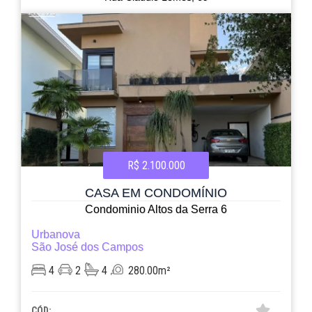
R$ 2.100.000
CASA EM CONDOMÍNIO
Condominio Altos da Serra 6
Urbanova
São José dos Campos
4
2
4
280.00m²
CÓD: