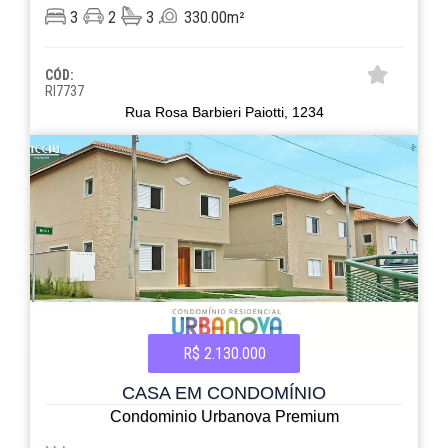
3
2
3
330.00m²
CÓD:
RI7737
Rua Rosa Barbieri Paiotti, 1234
R$ 2.130.000
CASA EM CONDOMÍNIO
Condominio Urbanova Premium