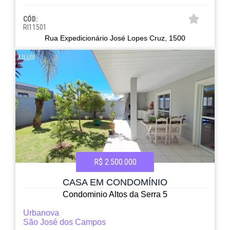
CÓD:
RI11501
Rua Expedicionário José Lopes Cruz, 1500
R$ 2.500.000
CASA EM CONDOMÍNIO
Condominio Altos da Serra 5
Urbanova
São José dos Campos