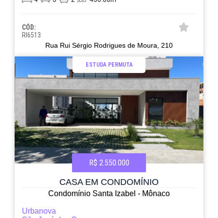
CÓD:
RI6513
Rua Rui Sérgio Rodrigues de Moura, 210
ESTUDA PERMUTA
R$ 2.550.000
CASA EM CONDOMÍNIO
Condomínio Santa Izabel - Mônaco
Urbanova