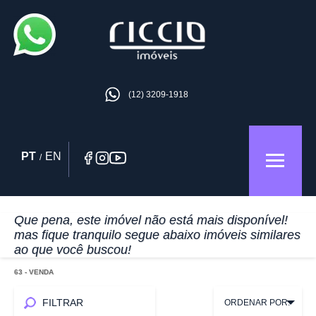
(12) 3209-1918
PT
EN
/
Que pena, este imóvel não está mais disponível!
mas fique tranquilo segue abaixo imóveis similares
ao que você buscou!
63
- VENDA
FILTRAR
ORDENAR POR: