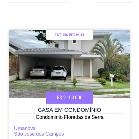
ESTUDA PERMUTA
R$ 2.100.000
CASA EM CONDOMÍNIO
Condominio Floradas da Serra
Urbanova
São José dos Campos