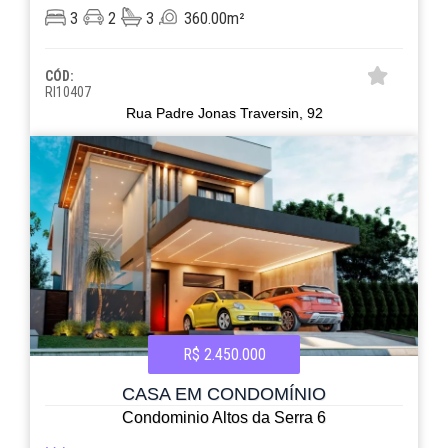
3
2
3
360.00m²
CÓD:
RI10407
Rua Padre Jonas Traversin, 92
R$ 2.450.000
CASA EM CONDOMÍNIO
Condominio Altos da Serra 6