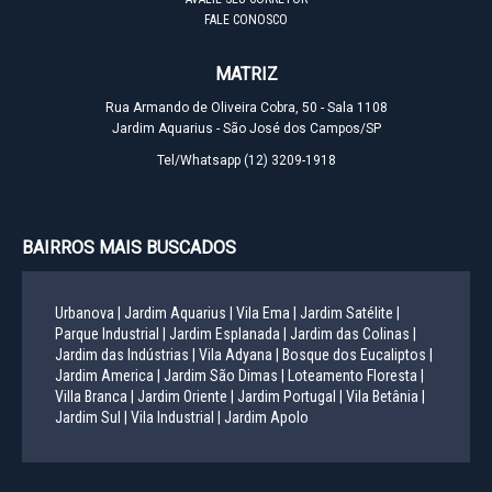
FALE CONOSCO
MATRIZ
Rua Armando de Oliveira Cobra, 50 - Sala 1108
Jardim Aquarius - São José dos Campos/SP
Tel/Whatsapp
(12) 3209-1918
BAIRROS MAIS BUSCADOS
Urbanova |
Jardim Aquarius |
Vila Ema |
Jardim Satélite |
Parque Industrial |
Jardim Esplanada |
Jardim das Colinas |
Jardim das Indústrias |
Vila Adyana |
Bosque dos Eucaliptos |
Jardim America |
Jardim São Dimas |
Loteamento Floresta |
Villa Branca |
Jardim Oriente |
Jardim Portugal |
Vila Betânia |
Jardim Sul |
Vila Industrial |
Jardim Apolo