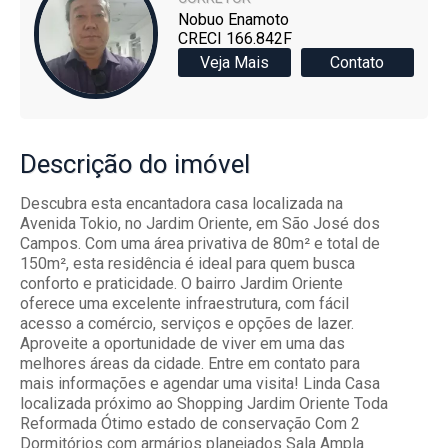
Nobuo Enamoto
CRECI 166.842F
Veja Mais
Contato
Descrição
do imóvel
Descubra esta encantadora casa localizada na
Avenida Tokio, no Jardim Oriente, em São José dos
Campos. Com uma área privativa de 80m² e total de
150m², esta residência é ideal para quem busca
conforto e praticidade. O bairro Jardim Oriente
oferece uma excelente infraestrutura, com fácil
acesso a comércio, serviços e opções de lazer.
Aproveite a oportunidade de viver em uma das
melhores áreas da cidade. Entre em contato para
mais informações e agendar uma visita! Linda Casa
localizada próximo ao Shopping Jardim Oriente Toda
Reformada Ótimo estado de conservação Com 2
Dormitórios com armários planejados Sala Ampla