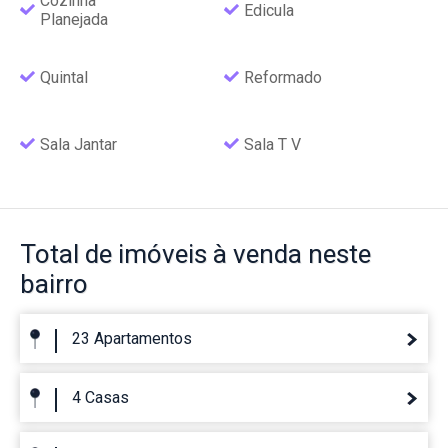
Cozinha
Edicula
Planejada
Quintal
Reformado
Sala Jantar
Sala T V
Total de imóveis
à venda neste
bairro
23 Apartamentos
4 Casas