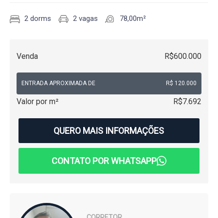
2 dorms
2 vagas
78,00m²
Venda
R$600.000
ENTRADA APROXIMADA DE
R$ 120.000
Valor por m²
R$7.692
QUERO MAIS INFORMAÇÕES
CONTATO POR WHATSAPP
CORRETOR