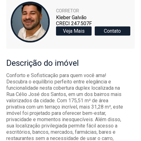
CORRETOR
Kleber Galvão
CRECI 247.507F
Veja Mais
Contato
Descrição
do imóvel
Conforto e Sofisticação para quem você ama!
Descubra o equilíbrio perfeito entre elegância e
funcionalidade nesta cobertura duplex localizada na
Rua Célio José dos Santos, em um dos bairros mais
valorizados da cidade. Com 175,51 m² de área
privativa com um terraço incrível, mais 31,28 m², este
imóvel foi projetado para oferecer bem-estar,
privacidade e momentos inesquecíveis. Além disso,
sua localização privilegiada permite fácil acesso a
escritórios, bancos, mercados, farmácias, bares e
restaurantes sem a necessidade de usar o carro,