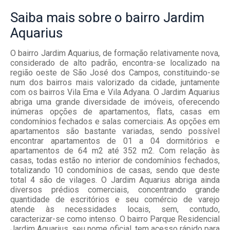
Saiba mais
sobre o bairro
Jardim
Aquarius
O bairro Jardim Aquarius, de formação relativamente nova,
considerado de alto padrão, encontra-se localizado na
região oeste de São José dos Campos, constituindo-se
num dos bairros mais valorizado da cidade, juntamente
com os bairros Vila Ema e Vila Adyana. O Jardim Aquarius
abriga uma grande diversidade de imóveis, oferecendo
inúmeras opções de apartamentos, flats, casas em
condomínios fechados e salas comerciais. As opções em
apartamentos são bastante variadas, sendo possível
encontrar apartamentos de 01 a 04 dormitórios e
apartamentos de 64 m2 até 352 m2. Com relação às
casas, todas estão no interior de condomínios fechados,
totalizando 10 condomínios de casas, sendo que deste
total 4 são de vilages. O Jardim Aquarius abriga ainda
diversos prédios comerciais, concentrando grande
quantidade de escritórios e seu comércio de varejo
atende às necessidades locais, sem, contudo,
caracterizar-se como intenso. O bairro Parque Residencial
Jardim Aquarius, seu nome oficial, tem acesso rápido para