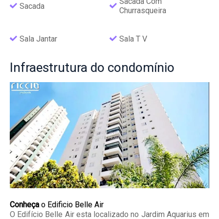
Sacada Com
Sacada
Churrasqueira
Sala Jantar
Sala T V
Infraestrutura
do condomínio
Conheça
o Edificio Belle Air
O Edifício Belle Air esta localizado no Jardim Aquarius em