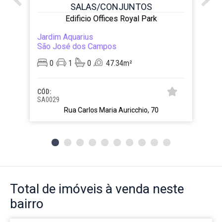
SALAS/CONJUNTOS
Edificio Offices Royal Park
Jardim Aquarius
São José dos Campos
0
1
0
47.34m²
CÓD:
SA0029
Rua Carlos Maria Auricchio, 70
Total de imóveis
à venda neste
bairro