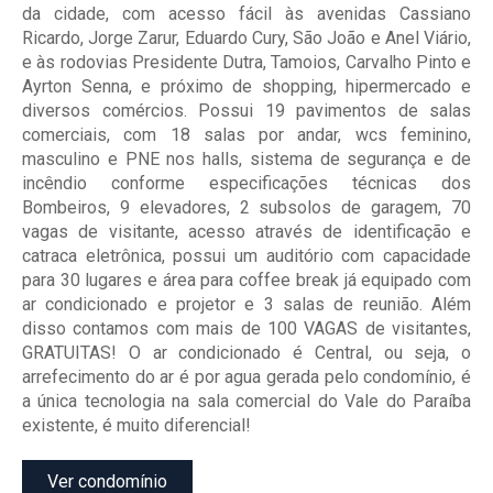
da cidade, com acesso fácil às avenidas Cassiano
Ricardo, Jorge Zarur, Eduardo Cury, São João e Anel Viário,
e às rodovias Presidente Dutra, Tamoios, Carvalho Pinto e
Ayrton Senna, e próximo de shopping, hipermercado e
diversos comércios. Possui 19 pavimentos de salas
comerciais, com 18 salas por andar, wcs feminino,
masculino e PNE nos halls, sistema de segurança e de
incêndio conforme especificações técnicas dos
Bombeiros, 9 elevadores, 2 subsolos de garagem, 70
vagas de visitante, acesso através de identificação e
catraca eletrônica, possui um auditório com capacidade
para 30 lugares e área para coffee break já equipado com
ar condicionado e projetor e 3 salas de reunião. Além
disso contamos com mais de 100 VAGAS de visitantes,
GRATUITAS! O ar condicionado é Central, ou seja, o
arrefecimento do ar é por agua gerada pelo condomínio, é
a única tecnologia na sala comercial do Vale do Paraíba
existente, é muito diferencial!
Ver condomínio