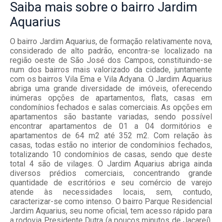
Saiba mais
sobre o bairro
Jardim
Aquarius
O bairro Jardim Aquarius, de formação relativamente nova,
considerado de alto padrão, encontra-se localizado na
região oeste de São José dos Campos, constituindo-se
num dos bairros mais valorizado da cidade, juntamente
com os bairros Vila Ema e Vila Adyana. O Jardim Aquarius
abriga uma grande diversidade de imóveis, oferecendo
inúmeras opções de apartamentos, flats, casas em
condomínios fechados e salas comerciais. As opções em
apartamentos são bastante variadas, sendo possível
encontrar apartamentos de 01 a 04 dormitórios e
apartamentos de 64 m2 até 352 m2. Com relação às
casas, todas estão no interior de condomínios fechados,
totalizando 10 condomínios de casas, sendo que deste
total 4 são de vilages. O Jardim Aquarius abriga ainda
diversos prédios comerciais, concentrando grande
quantidade de escritórios e seu comércio de varejo
atende às necessidades locais, sem, contudo,
caracterizar-se como intenso. O bairro Parque Residencial
Jardim Aquarius, seu nome oficial, tem acesso rápido para
a rodovia Presidente Dutra (a poucos minutos de Jacareí),