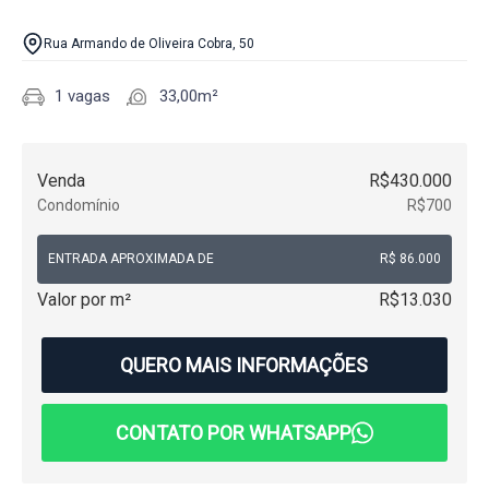
Rua Armando de Oliveira Cobra, 50
1 vagas
33,00m²
Venda
R$430.000
Condomínio
R$700
ENTRADA APROXIMADA DE
R$ 86.000
Valor por m²
R$13.030
QUERO MAIS INFORMAÇÕES
CONTATO POR WHATSAPP