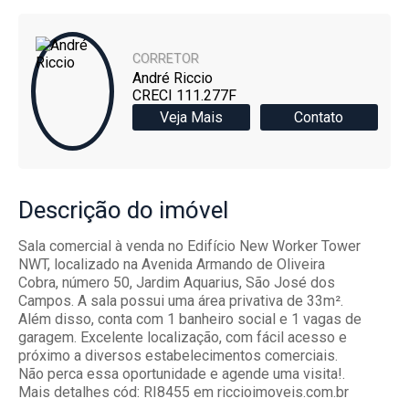
CORRETOR
André Riccio
CRECI 111.277F
Veja Mais
Contato
Descrição
do imóvel
Sala comercial à venda no Edifício New Worker Tower
NWT, localizado na Avenida Armando de Oliveira
Cobra, número 50, Jardim Aquarius, São José dos
Campos. A sala possui uma área privativa de 33m².
Além disso, conta com 1 banheiro social e 1 vagas de
garagem. Excelente localização, com fácil acesso e
próximo a diversos estabelecimentos comerciais.
Não perca essa oportunidade e agende uma visita!.
Mais detalhes cód: RI8455 em riccioimoveis.com.br