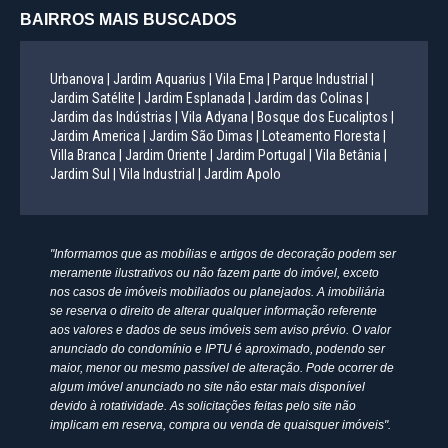
BAIRROS MAIS BUSCADOS
Urbanova |
Jardim Aquarius |
Vila Ema |
Parque Industrial |
Jardim Satélite |
Jardim Esplanada |
Jardim das Colinas |
Jardim das Indústrias |
Vila Adyana |
Bosque dos Eucaliptos |
Jardim America |
Jardim São Dimas |
Loteamento Floresta |
Villa Branca |
Jardim Oriente |
Jardim Portugal |
Vila Betânia |
Jardim Sul |
Vila Industrial |
Jardim Apolo
"Informamos que as mobílias e artigos de decoração podem ser
meramente ilustrativos ou não fazem parte do imóvel, exceto
nos casos de imóveis mobiliados ou planejados. A imobiliária
se reserva o direito de alterar qualquer informação referente
aos valores e dados de seus imóveis sem aviso prévio. O valor
anunciado do condomínio e IPTU é aproximado, podendo ser
maior, menor ou mesmo passível de alteração. Pode ocorrer de
algum imóvel anunciado no site não estar mais disponível
devido à rotatividade. As solicitações feitas pelo site não
implicam em reserva, compra ou venda de quaisquer imóveis".