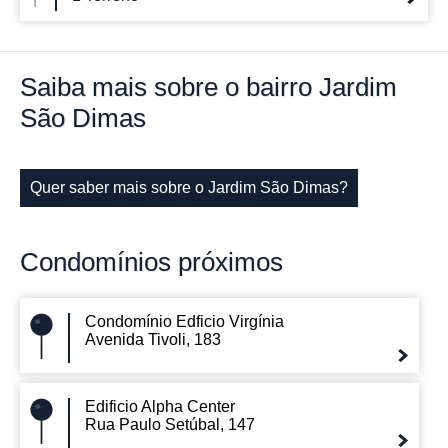
Saiba mais
sobre o bairro
Jardim
São Dimas
Quer saber mais sobre o Jardim São Dimas?
Condomínios
próximos
Condomínio Edficio Virgínia
Avenida Tivoli, 183
Edificio Alpha Center
Rua Paulo Setúbal, 147