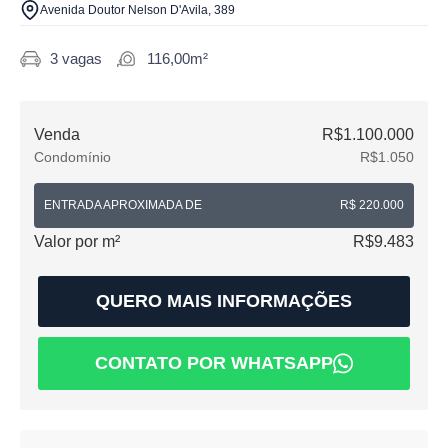
Avenida Doutor Nelson D'Avila, 389
3 vagas
116,00m²
Venda
R$1.100.000
Condomínio
R$1.050
ENTRADA APROXIMADA DE
R$ 220.000
Valor por m²
R$9.483
QUERO MAIS INFORMAÇÕES
CONTATO POR WHATSAPP