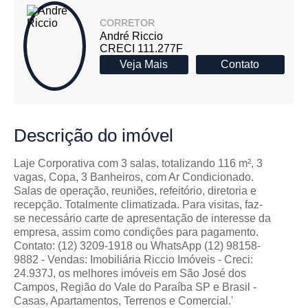
CORRETOR
André Riccio
CRECI 111.277F
Veja Mais
Contato
Descrição
do imóvel
Laje Corporativa com 3 salas, totalizando 116 m², 3
vagas, Copa, 3 Banheiros, com Ar Condicionado.
Salas de operação, reuniões, refeitório, diretoria e
recepção. Totalmente climatizada. Para visitas, faz-
se necessário carte de apresentação de interesse da
empresa, assim como condições para pagamento.
Contato: (12) 3209-1918 ou WhatsApp (12) 98158-
9882 - Vendas: Imobiliária Riccio Imóveis - Creci:
24.937J, os melhores imóveis em São José dos
Campos, Região do Vale do Paraíba SP e Brasil -
Casas, Apartamentos, Terrenos e Comercial.'