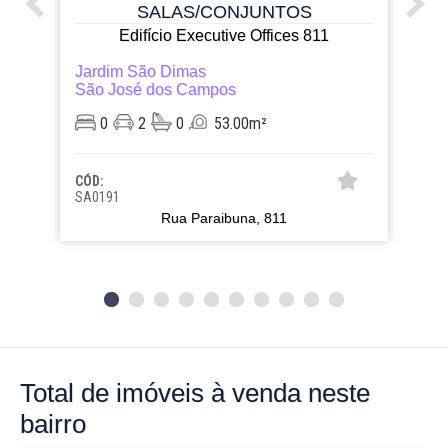
SALAS/CONJUNTOS
Edifício Executive Offices 811
Jardim São Dimas
São José dos Campos
0
2
0
53.00m²
CÓD:
SA0191
Rua Paraibuna, 811
Total de imóveis
à venda neste
bairro