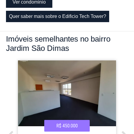
Ver condomínio
Quer saber mais sobre o Edificio Tech Tower?
Imóveis
semelhantes no bairro
Jardim São Dimas
R$ 450.000