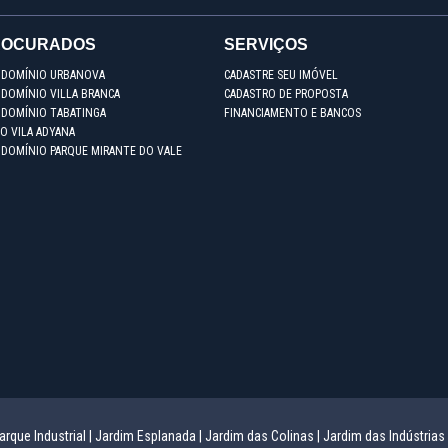
ROCURADOS
SERVIÇOS
NDOMÍNIO URBANOVA
CADASTRE SEU IMÓVEL
DOMÍNIO VILLA BRANCA
CADASTRO DE PROPOSTA
NDOMÍNIO TABATINGA
FINANCIAMENTO E BANCOS
O VILA ADYANA
NDOMÍNIO PARQUE MIRANTE DO VALE
arque Industrial |
Jardim Esplanada |
Jardim das Colinas |
Jardim das Indústrias 