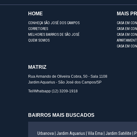
HOME
MAIS P
CONHEÇA SÃO JOSÉ DOS CAMPOS
CASA EM CO
CORRETORES
CASA EM CON
MELHORES BAIRROS DE SÃO JOSÉ
CASA EM CO
QUEM SOMOS
APARTAMENT
CASA EM CO
MATRIZ
Rua Armando de Oliveira Cobra, 50 - Sala 1108
Jardim Aquarius - São José dos Campos/SP
Tel/Whatsapp
(12) 3209-1918
BAIRROS MAIS BUSCADOS
Urbanova |
Jardim Aquarius |
Vila Ema |
Jardim Satélite |
P