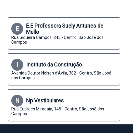
E.E Professora Suely Antunes de
E
Mello
Rua Siqueira Campos, 845 - Centro, São José dos
Campos
I
Instituto da Construção
Avenida Doutor Nelson d'Ávila, 382 - Centro, São José
dos Campos
N
Np Vestibulares
Rua Euclídes Miragaia, 145 - Centro, São José dos
Campos