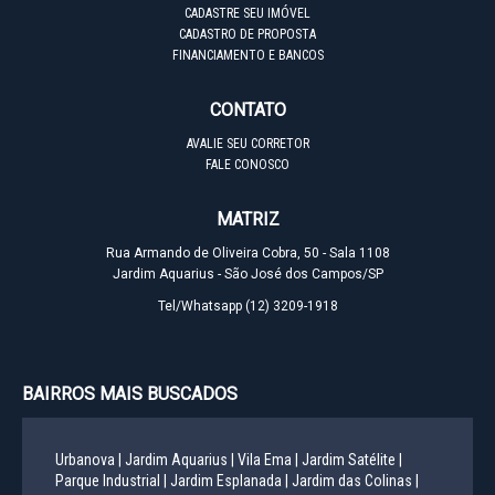
CADASTRE SEU IMÓVEL
CADASTRO DE PROPOSTA
FINANCIAMENTO E BANCOS
CONTATO
AVALIE SEU CORRETOR
FALE CONOSCO
MATRIZ
Rua Armando de Oliveira Cobra, 50 - Sala 1108
Jardim Aquarius - São José dos Campos/SP
Tel/Whatsapp
(12) 3209-1918
BAIRROS MAIS BUSCADOS
Urbanova |
Jardim Aquarius |
Vila Ema |
Jardim Satélite |
Parque Industrial |
Jardim Esplanada |
Jardim das Colinas |