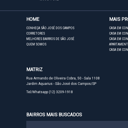
HOME
MAIS P
CONHEÇA SÃO JOSÉ DOS CAMPOS
CASA EM CO
CORRETORES
CASA EM CON
MELHORES BAIRROS DE SÃO JOSÉ
CASA EM CO
QUEM SOMOS
APARTAMENT
CASA EM CO
MATRIZ
Rua Armando de Oliveira Cobra, 50 - Sala 1108
Jardim Aquarius - São José dos Campos/SP
Tel/Whatsapp
(12) 3209-1918
BAIRROS MAIS BUSCADOS