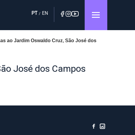
PT
EN
/
mas ao Jardim Oswaldo Cruz, São José dos
 São José dos Campos