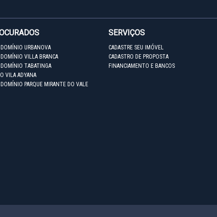
ROCURADOS
SERVIÇOS
NDOMÍNIO URBANOVA
CADASTRE SEU IMÓVEL
DOMÍNIO VILLA BRANCA
CADASTRO DE PROPOSTA
NDOMÍNIO TABATINGA
FINANCIAMENTO E BANCOS
O VILA ADYANA
NDOMÍNIO PARQUE MIRANTE DO VALE