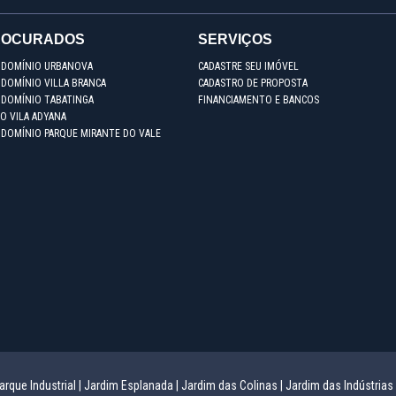
ROCURADOS
SERVIÇOS
NDOMÍNIO URBANOVA
CADASTRE SEU IMÓVEL
DOMÍNIO VILLA BRANCA
CADASTRO DE PROPOSTA
NDOMÍNIO TABATINGA
FINANCIAMENTO E BANCOS
O VILA ADYANA
NDOMÍNIO PARQUE MIRANTE DO VALE
arque Industrial |
Jardim Esplanada |
Jardim das Colinas |
Jardim das Indústrias 