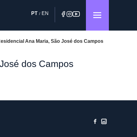
PT
EN
/
Residencial Ana Maria, São José dos Campos
o José dos Campos