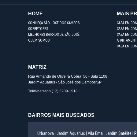
HOME
MAIS P
CONHEÇA SÃO JOSÉ DOS CAMPOS
CASA EM CO
CORRETORES
CASA EM CON
MELHORES BAIRROS DE SÃO JOSÉ
CASA EM CO
QUEM SOMOS
APARTAMENT
CASA EM CO
MATRIZ
Rua Armando de Oliveira Cobra, 50 - Sala 1108
Jardim Aquarius - São José dos Campos/SP
Tel/Whatsapp
(12) 3209-1918
BAIRROS MAIS BUSCADOS
Urbanova |
Jardim Aquarius |
Vila Ema |
Jardim Satélite |
P