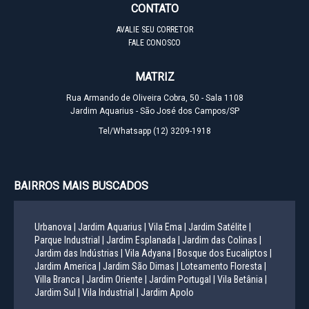
CONTATO
AVALIE SEU CORRETOR
FALE CONOSCO
MATRIZ
Rua Armando de Oliveira Cobra, 50 - Sala 1108
Jardim Aquarius - São José dos Campos/SP
Tel/Whatsapp
(12) 3209-1918
BAIRROS MAIS BUSCADOS
Urbanova |
Jardim Aquarius |
Vila Ema |
Jardim Satélite |
Parque Industrial |
Jardim Esplanada |
Jardim das Colinas |
Jardim das Indústrias |
Vila Adyana |
Bosque dos Eucaliptos |
Jardim America |
Jardim São Dimas |
Loteamento Floresta |
Villa Branca |
Jardim Oriente |
Jardim Portugal |
Vila Betânia |
Jardim Sul |
Vila Industrial |
Jardim Apolo