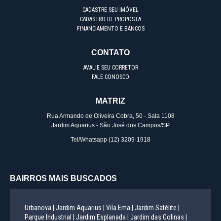
CADASTRE SEU IMÓVEL
CADASTRO DE PROPOSTA
FINANCIAMENTO E BANCOS
CONTATO
AVALIE SEU CORRETOR
FALE CONOSCO
MATRIZ
Rua Armando de Oliveira Cobra, 50 - Sala 1108
Jardim Aquarius - São José dos Campos/SP
Tel/Whatsapp
(12) 3209-1918
BAIRROS MAIS BUSCADOS
Urbanova |
Jardim Aquarius |
Vila Ema |
Jardim Satélite |
Parque Industrial |
Jardim Esplanada |
Jardim das Colinas |