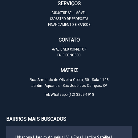
SERVIÇOS
CADASTRE SEU IMÓVEL
CADASTRO DE PROPOSTA
FINANCIAMENTO E BANCOS
CONTATO
AVALIE SEU CORRETOR
FALE CONOSCO
MATRIZ
Rua Armando de Oliveira Cobra, 50 - Sala 1108
Jardim Aquarius - São José dos Campos/SP
Tel/Whatsapp
(12) 3209-1918
BAIRROS MAIS BUSCADOS
Urbanova |
Jardim Aquarius |
Vila Ema |
Jardim Satélite |