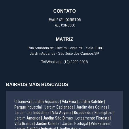
CONTATO
AVALIE SEU CORRETOR
FALE CONOSCO
MATRIZ
Rua Armando de Oliveira Cobra, 50 - Sala 1108
Jardim Aquarius - São José dos Campos/SP
Tel/Whatsapp
(12) 3209-1918
BAIRROS MAIS BUSCADOS
Urbanova |
Jardim Aquarius |
Vila Ema |
Jardim Satélite |
Parque Industrial |
Jardim Esplanada |
Jardim das Colinas |
Jardim das Indústrias |
Vila Adyana |
Bosque dos Eucaliptos |
Jardim America |
Jardim São Dimas |
Loteamento Floresta |
Villa Branca |
Jardim Oriente |
Jardim Portugal |
Vila Betânia |