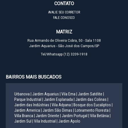
CONTATO
AVALIE SEU CORRETOR
FALE CONOSCO
MATRIZ
Rua Armando de Oliveira Cobra, 50 - Sala 1108
Jardim Aquarius - São José dos Campos/SP
Tel/Whatsapp
(12) 3209-1918
BAIRROS MAIS BUSCADOS
Urbanova |
Jardim Aquarius |
Vila Ema |
Jardim Satélite |
Parque Industrial |
Jardim Esplanada |
Jardim das Colinas |
Jardim das Indústrias |
Vila Adyana |
Bosque dos Eucaliptos |
Jardim America |
Jardim São Dimas |
Loteamento Floresta |
Villa Branca |
Jardim Oriente |
Jardim Portugal |
Vila Betânia |
Jardim Sul |
Vila Industrial |
Jardim Apolo